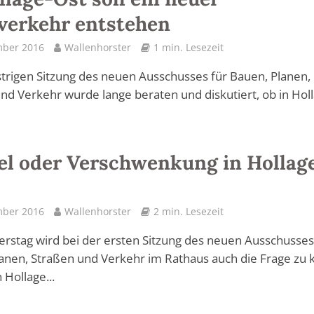
verkehr entstehen
mber 2016
Wallenhorster
1 min. Lesezeit
strigen Sitzung des neuen Ausschusses für Bauen, Planen,
nd Verkehr wurde lange beraten und diskutiert, ob in Hol
el oder Verschwenkung in Hollag
mber 2016
Wallenhorster
2 min. Lesezeit
stag wird bei der ersten Sitzung des neuen Ausschusses
anen, Straßen und Verkehr im Rathaus auch die Frage zu 
n Hollage...