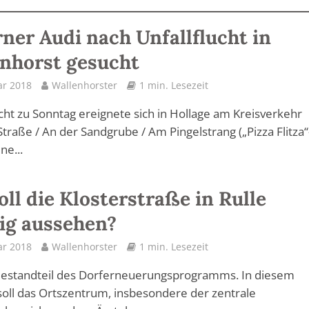
rner Audi nach Unfallflucht in
nhorst gesucht
ar 2018
Wallenhorster
1 min. Lesezeit
cht zu Sonntag ereignete sich in Hollage am Kreisverkehr
Straße / An der Sandgrube / Am Pingelstrang („Pizza Flitza“
ne...
oll die Klosterstraße in Rulle
ig aussehen?
ar 2018
Wallenhorster
1 min. Lesezeit
 Bestandteil des Dorferneuerungsprogramms. In diesem
ll das Ortszentrum, insbesondere der zentrale