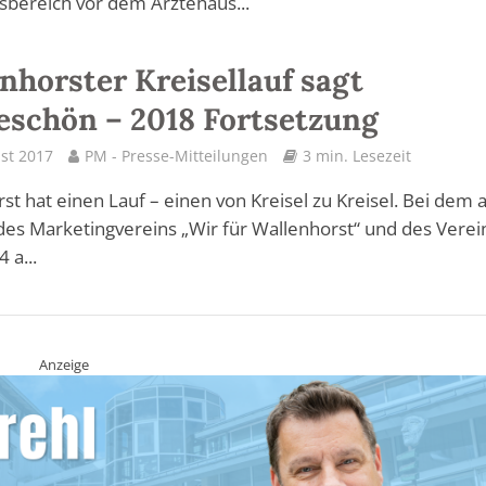
bereich vor dem Ärztehaus...
nhorster Kreisellauf sagt
schön – 2018 Fortsetzung
st 2017
PM - Presse-Mitteilungen
3 min. Lesezeit
st hat einen Lauf – einen von Kreisel zu Kreisel. Bei dem 
e des Marketingvereins „Wir für Wallenhorst“ und des Verei
4 a...
Anzeige