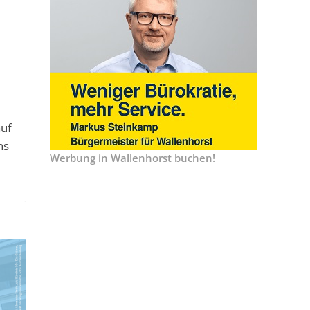
auf
ns
Werbung in Wallenhorst buchen!