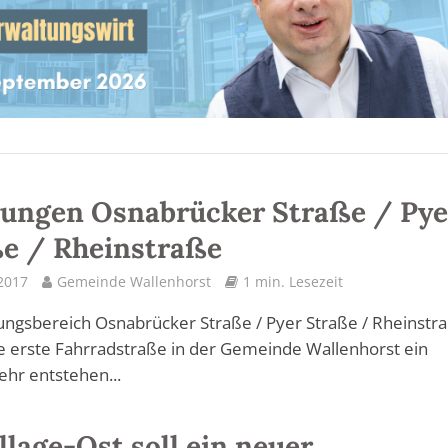
ungen Osnabrücker Straße / Pye
e / Rheinstraße
 2017
Gemeinde Wallenhorst
1 min. Lesezeit
ngsbereich Osnabrücker Straße / Pyer Straße / Rheinstr
die erste Fahrradstraße in der Gemeinde Wallenhorst ein
ehr entstehen...
llage-Ost soll ein neuer