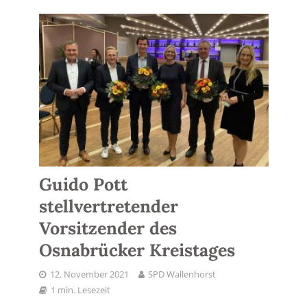
Guido Pott
stellvertretender
Vorsitzender des
Osnabrücker Kreistages
12. November 2021
SPD Wallenhorst
1 min. Lesezeit