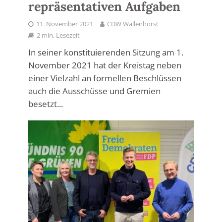
repräsentativen Aufgaben
11. November 2021
CDW Wallenhorst
2 min. Lesezeit
In seiner konstituierenden Sitzung am 1.
November 2021 hat der Kreistag neben
einer Vielzahl an formellen Beschlüssen
auch die Ausschüsse und Gremien
besetzt...