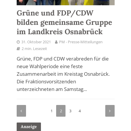
Grüne und FDP/CDW
bilden gemeinsame Gruppe
im Landkreis Osnabrück
31. Oktober 2021
PM - Presse-Mitteilungen
2 min. Lesezeit
Grüne, FDP und CDW verabreden für die
neue Wahlperiode eine feste
Zusammenarbeit im Kreistag Osnabrück.
Die Fraktionsvorsitzenden
unterzeichneten am Samstag...
1
2
3
4
Anzeige