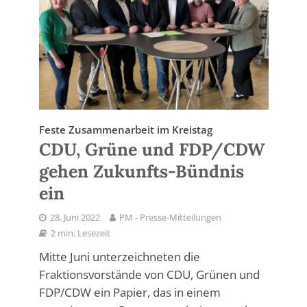
Feste Zusammenarbeit im Kreistag
CDU, Grüne und FDP/CDW
gehen Zukunfts-Bündnis
ein
28. Juni 2022
PM - Presse-Mitteilungen
2 min. Lesezeit
Mitte Juni unterzeichneten die
Fraktionsvorstände von CDU, Grünen und
FDP/CDW ein Papier, das in einem