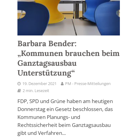
Barbara Bender:
„Kommunen brauchen beim
Ganztagsausbau
Unterstützung“
19. Dezember 2021
PM - Presse-Mitteilungen
2 min. Lesezeit
FDP, SPD und Grüne haben am heutigen
Donnerstag ein Gesetz beschlossen, das
Kommunen Planungs- und
Rechtssicherheit beim Ganztagsausbau
gibt und Verfahren...