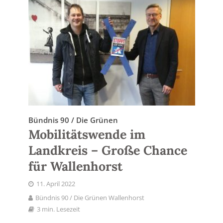
Bündnis 90 / Die Grünen
Mobilitätswende im
Landkreis – Große Chance
für Wallenhorst
11. April 2022
Bündnis 90 / Die Grünen Wallenhorst
3 min. Lesezeit