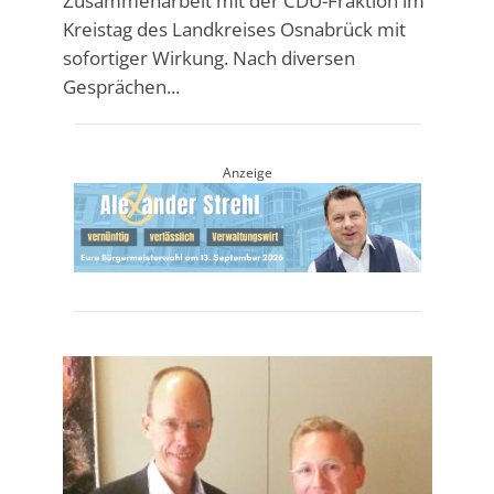
Zusammenarbeit mit der CDU-Fraktion im
Kreistag des Landkreises Osnabrück mit
sofortiger Wirkung. Nach diversen
Gesprächen...
Anzeige