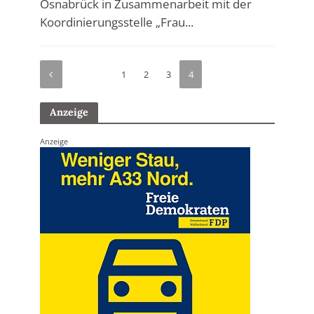
Osnabrück in Zusammenarbeit mit der
Koordinierungsstelle „Frau...
1
2
3
4
Anzeige
Anzeige