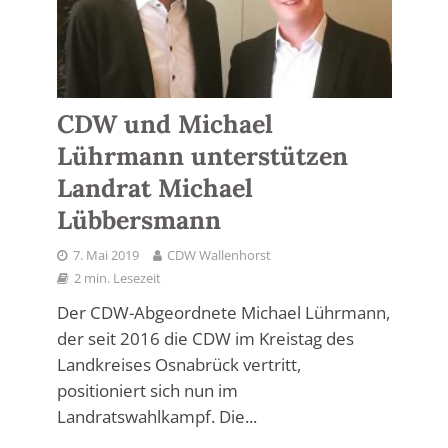
CDW und Michael
Lührmann unterstützen
Landrat Michael
Lübbersmann
7. Mai 2019
CDW Wallenhorst
2 min. Lesezeit
Der CDW-Abgeordnete Michael Lührmann,
der seit 2016 die CDW im Kreistag des
Landkreises Osnabrück vertritt,
positioniert sich nun im
Landratswahlkampf. Die...