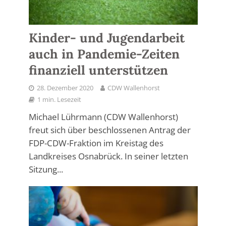
Kinder- und Jugendarbeit
auch in Pandemie-Zeiten
finanziell unterstützen
28. Dezember 2020
CDW Wallenhorst
1 min. Lesezeit
Michael Lührmann (CDW Wallenhorst)
freut sich über beschlossenen Antrag der
FDP-CDW-Fraktion im Kreistag des
Landkreises Osnabrück. In seiner letzten
Sitzung...