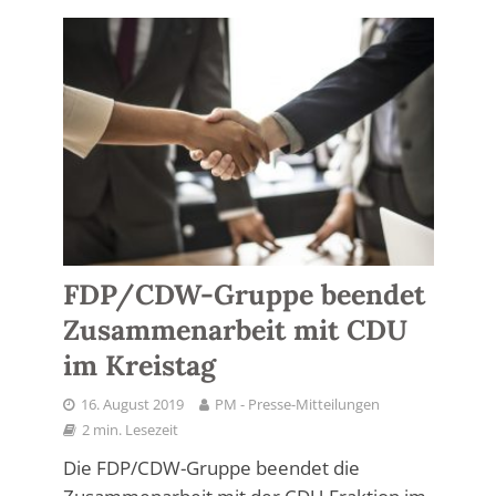
FDP/CDW-Gruppe beendet
Zusammenarbeit mit CDU
im Kreistag
16. August 2019
PM - Presse-Mitteilungen
2 min. Lesezeit
Die FDP/CDW-Gruppe beendet die