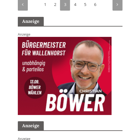
1
2
3
4
5
6
Anzeige
Anzeige
Anzeige
Anzeige