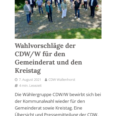
Wahlvorschläge der
CDW/W für den
Gemeinderat und den
Kreistag
7. August 2021
CDW Wallenhorst
4 min. Lesezeit
Die Wählergruppe CDW/W bewirbt sich bei
der Kommunalwahl wieder für den
Gemeinderat sowie Kreistag. Eine
Übersicht und Pressemitteilung der CDW.