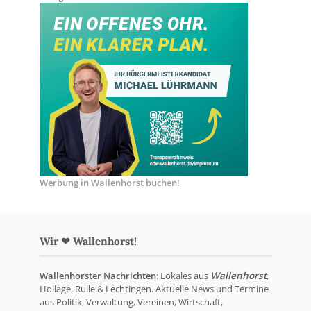
Werbung in Wallenhorst buchen!
Wir ❤ Wallenhorst!
Wallenhorster Nachrichten
: Lokales aus
Wallenhorst
,
Hollage, Rulle & Lechtingen. Aktuelle News und Termine
aus Politik, Verwaltung, Vereinen, Wirtschaft,