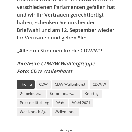
verschiedenen Parlamenten gefallen hat
und wir Ihr Vertrauen gerechtfertigt
haben, schenken Sie uns bei der
Briefwahl und am 12. September wieder
Ihr Vertrauen und geben Sie:
„Alle drei Stimmen für die CDW/W“!
Ihre/Eure CDW/W Wählergruppe
Foto: CDW Wallenhorst
Thema
CDW
CDW Wallenhorst
CDW/W
Gemeinderat
Kommunalwahl
Kreistag
Pressemitteilung
Wahl
Wahl 2021
Wahlvorschläge
Wallenhorst
Anzeige