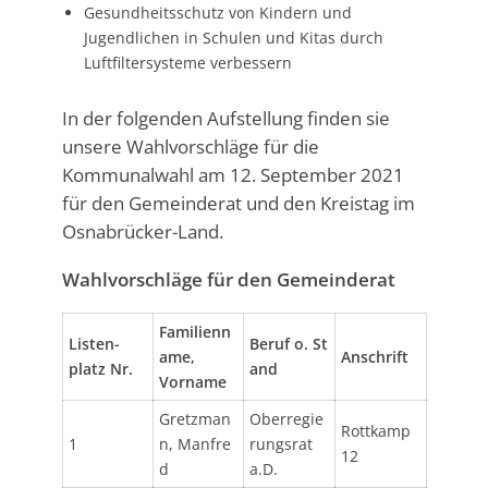
Gesundheitsschutz von Kindern und
Jugendlichen in Schulen und Kitas durch
Luftfiltersysteme verbessern
In der folgenden Aufstellung finden sie
unsere Wahlvorschläge für die
Kommunalwahl am 12. September 2021
für den Gemeinderat und den Kreistag im
Osnabrücker-Land.
Wahlvorschläge für den Gemeinderat
Familienn
Listen-
Beruf o. St
ame,
Anschrift
platz Nr.
and
Vorname
Gretzman
Oberregie
Rottkamp
1
n, Manfre
rungsrat
12
d
a.D.