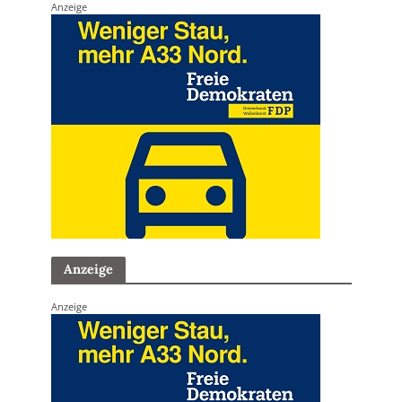
Anzeige
Anzeige
Anzeige