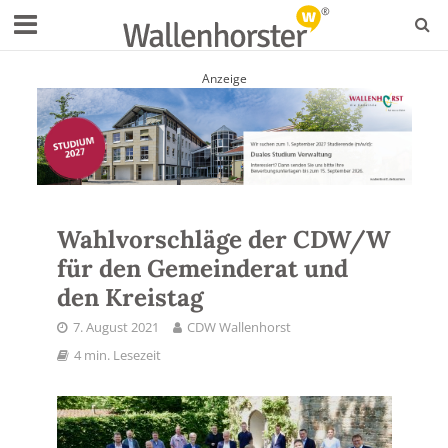
Anzeige
Wahlvorschläge der CDW/W
für den Gemeinderat und
den Kreistag
7. August 2021
CDW Wallenhorst
4 min. Lesezeit