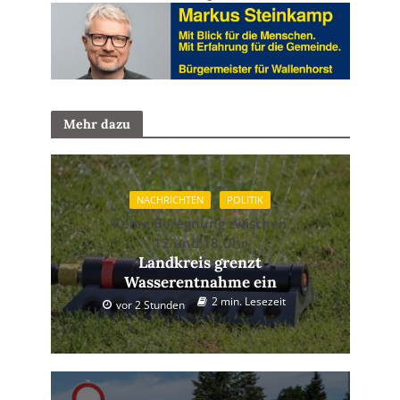
Mehr dazu
NACHRICHTEN
POLITIK
Keine Beregnung zwischen
12 und 18 Uhr
Landkreis grenzt
Wasserentnahme ein
2 min. Lesezeit
vor 2 Stunden