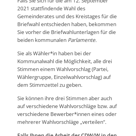
Falls Sie sich für die am 12. September
2021 stattfindende Wahl des
Gemeinderates und des Kreistages für die
Briefwahl entschieden haben, bekommen
Sie vorher die Briefwahlunterlagen für die
beiden kommunalen
Parlamente.
Sie als Wähler*in haben bei der
Kommunalwahl die Möglichkeit, alle drei
Stimmen einem Wahlvorschlag (Partei,
Wählergruppe, Einzelwahlvorschlag) auf
dem Stimmzettel zu geben.
Sie können ihre drei Stimmen aber auch
auf verschiedene Wahlvorschläge bzw. auf
verschiedene Bewerber*innen eines oder
mehrerer Wahlvorschläge „verteilen“.
Falls Ihnen die Arbeit der CDW/W in den