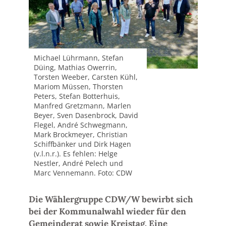
Michael Lührmann, Stefan
Düing, Mathias Owerrin,
Torsten Weeber, Carsten Kühl,
Mariom Müssen, Thorsten
Peters, Stefan Botterhuis,
Manfred Gretzmann, Marlen
Beyer, Sven Dasenbrock, David
Flegel, André Schwegmann,
Mark Brockmeyer, Christian
Schiffbänker und Dirk Hagen
(v.l.n.r.). Es fehlen: Helge
Nestler, André Pelech und
Marc Vennemann. Foto: CDW
Die Wählergruppe CDW/W bewirbt sich
bei der Kommunalwahl wieder für den
Gemeinderat sowie Kreistag. Eine