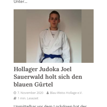
Unter...
Hollager Judoka Joel
Sauerwald holt sich den
blauen Gürtel
7. November 2020
Blau-Weiss Hollage e.V.
1 min. Lesezeit
Unmittelbar vor dem Lockdown hat der