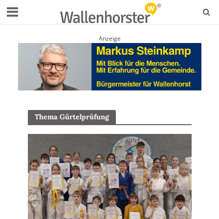
Anzeige
Thema Gürtelprüfung