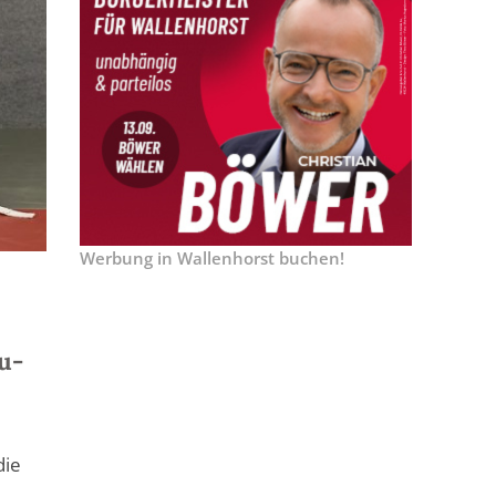
Werbung in Wallenhorst buchen!
u-
die