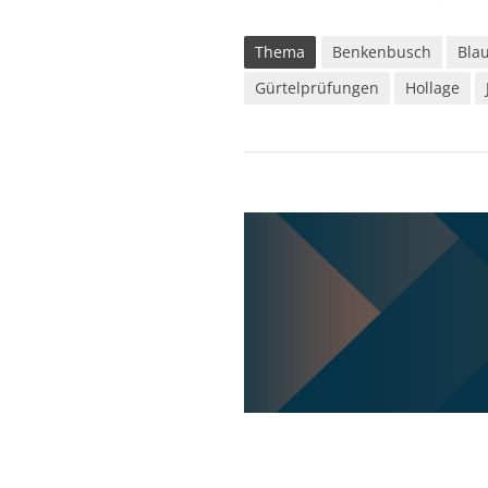
Thema
Benkenbusch
Bla
Gürtelprüfungen
Hollage