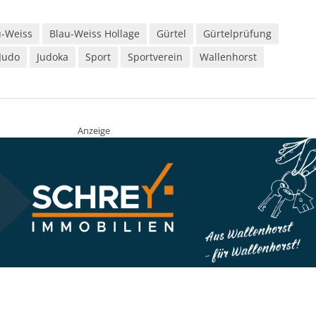
u-Weiss
Blau-Weiss Hollage
Gürtel
Gürtelprüfung
Judo
Judoka
Sport
Sportverein
Wallenhorst
Anzeige