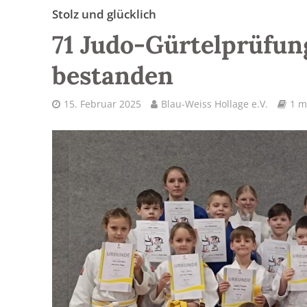
Stolz und glücklich
71 Judo-Gürtelprüfun
bestanden
15. Februar 2025
Blau-Weiss Hollage e.V.
1 m