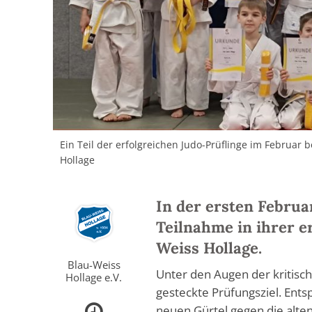
Ein Teil der erfolgreichen Judo-Prüflinge im Februar b
Hollage
In der ersten Februa
Teilnahme in ihrer e
Weiss Hollage.
Blau-Weiss
Unter den Augen der kritische
Hollage e.V.
gesteckte Prüfungsziel. Ents
neuen Gürtel gegen die alten 