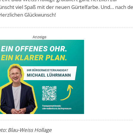
nscht viel Spaß mit der neuen Gürtelfarbe. Und… nach de
 Herzlichen Glückwunsch!
Anzeige
Foto: Blau-Weiss Hollage