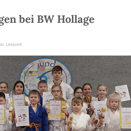
gen bei BW Hollage
in. Lesezeit