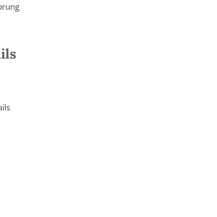
prung
ils
ils