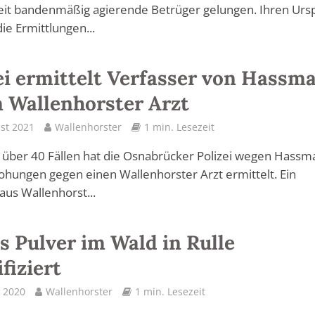
it bandenmäßig agierende Betrüger gelungen. Ihren Urs
e Ermittlungen...
ei ermittelt Verfasser von Hassma
 Wallenhorster Arzt
st 2021
Wallenhorster
1 min. Lesezeit
s über 40 Fällen hat die Osnabrücker Polizei wegen Hassma
hungen gegen einen Wallenhorster Arzt ermittelt. Ein
aus Wallenhorst...
s Pulver im Wald in Rulle
fiziert
 2020
Wallenhorster
1 min. Lesezeit