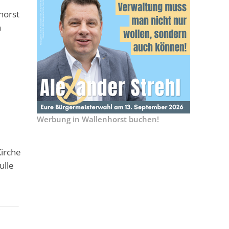
horst
n
Werbung in Wallenhorst buchen!
Kirche
ulle