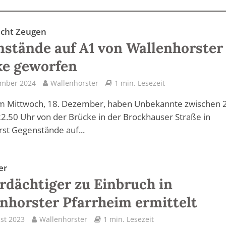
sucht Zeugen
stände auf A1 von Wallenhorster
ke geworfen
ember 2024
Wallenhorster
1 min. Lesezeit
am Mittwoch, 18. Dezember, haben Unbekannte zwischen 
2.50 Uhr von der Brücke in der Brockhauser Straße in
st Gegenstände auf...
er
rdächtiger zu Einbruch in
nhorster Pfarrheim ermittelt
st 2023
Wallenhorster
1 min. Lesezeit