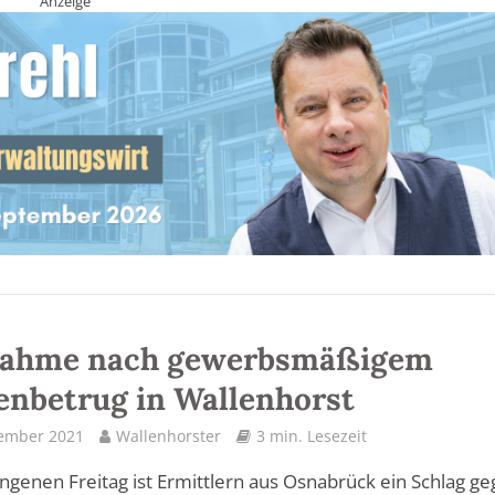
Anzeige
nahme nach gewerbsmäßigem
nbetrug in Wallenhorst
tember 2021
Wallenhorster
3 min. Lesezeit
genen Freitag ist Ermittlern aus Osnabrück ein Schlag g