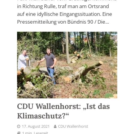
in Richtung Rulle, traf man am Ortsrand
auf eine idyllische Eingangssituation. Eine
Pressemitteilung von Bündnis 90 / Die...
CDU Wallenhorst: „Ist das
Klimaschutz?“
17. August 2021
CDU Wallenhorst
1 min. Lesezeit