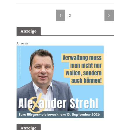
1
2
Anzeige
Anzeige
Anzeige