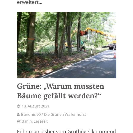
erweitert...
Grüne: „Warum mussten
Bäume gefällt werden?“
18. August 2021
Bündnis 90 / Die Grünen Wallenhorst
3 min. Lesezeit
Fuhr man bisher vom Gruthügel kommend