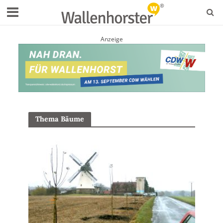
Anzeige
Thema Bäume