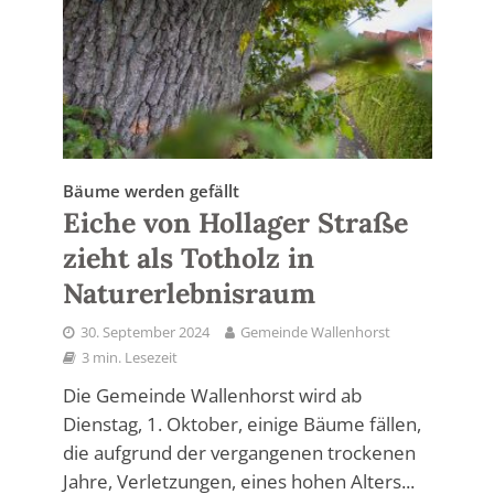
Bäume werden gefällt
Eiche von Hollager Straße
zieht als Totholz in
Naturerlebnisraum
30. September 2024
Gemeinde Wallenhorst
3 min. Lesezeit
Die Gemeinde Wallenhorst wird ab
Dienstag, 1. Oktober, einige Bäume fällen,
die aufgrund der vergangenen trockenen
Jahre, Verletzungen, eines hohen Alters...