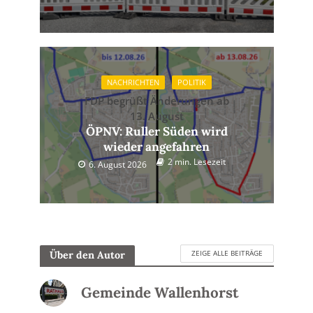
NACHRICHTEN
POLITIK
FDP begrüßt Änderungen ab
13. August
ÖPNV: Ruller Süden wird
wieder angefahren
2 min. Lesezeit
6. August 2026
ZEIGE ALLE BEITRÄGE
Über den Autor
Gemeinde Wallenhorst