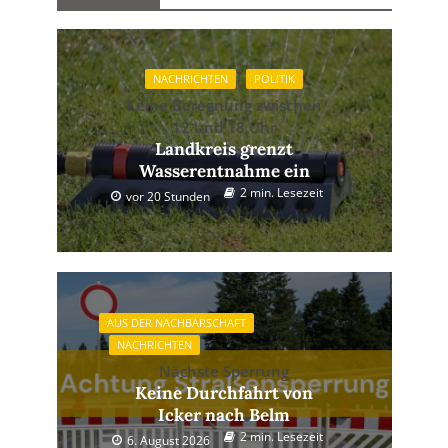
NACHRICHTEN
POLITIK
Keine Beregnung zwischen
12 und 18 Uhr
Landkreis grenzt
Wasserentnahme ein
2 min. Lesezeit
vor 20 Stunden
AUS DER NACHBARSCHAFT
NACHRICHTEN
Nächste Sperrung
Keine Durchfahrt von
Icker nach Belm
2 min. Lesezeit
6. August 2026