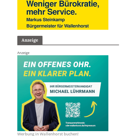
Anzeige
Anzeige
Werbung in Wallenhorst buchen!