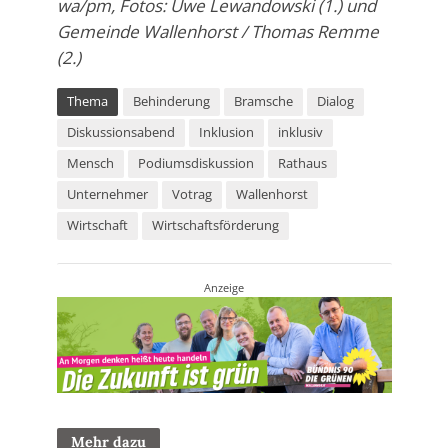
wa/pm, Fotos: Uwe Lewandowski (1.) und
Gemeinde Wallenhorst / Thomas Remme
(2.)
Thema
Behinderung
Bramsche
Dialog
Diskussionsabend
Inklusion
inklusiv
Mensch
Podiumsdiskussion
Rathaus
Unternehmer
Votrag
Wallenhorst
Wirtschaft
Wirtschaftsförderung
Anzeige
Mehr dazu