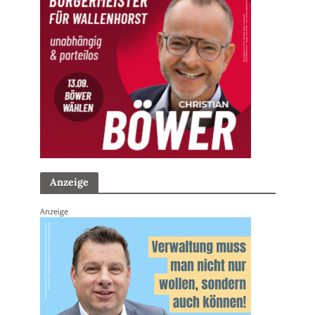
Anzeige
Anzeige