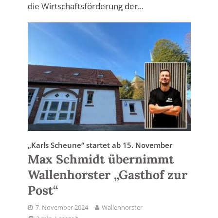
die Wirtschaftsförderung der...
„Karls Scheune“ startet ab 15. November
Max Schmidt übernimmt
Wallenhorster „Gasthof zur
Post“
7. November 2024
Wallenhorster