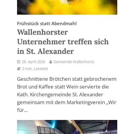
Frühstück statt Abendmahl
Wallenhorster
Unternehmer treffen sich
in St. Alexander
28. April 2026
Gemeinde Wallenhorst
2 min. Lesezeit
Geschnittene Brötchen statt gebrochenem
Brot und Kaffee statt Wein servierte die
Kath. Kirchengemeinde St. Alexander
gemeinsam mit dem Marketingverein „Wir
für...