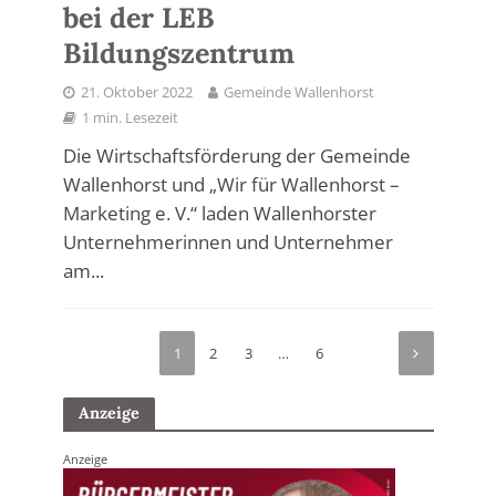
bei der LEB
Bildungszentrum
21. Oktober 2022
Gemeinde Wallenhorst
1 min. Lesezeit
Die Wirtschaftsförderung der Gemeinde
Wallenhorst und „Wir für Wallenhorst –
Marketing e. V.“ laden Wallenhorster
Unternehmerinnen und Unternehmer
am...
1
2
3
…
6
Anzeige
Anzeige