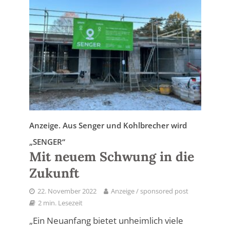
Anzeige. Aus Senger und Kohlbrecher wird
„SENGER“
Mit neuem Schwung in die
Zukunft
22. November 2022
Anzeige / sponsored post
2 min. Lesezeit
„Ein Neuanfang bietet unheimlich viele