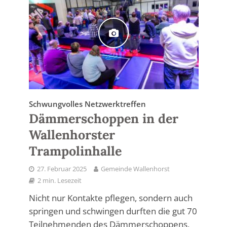
Schwungvolles Netzwerktreffen
Dämmerschoppen in der
Wallenhorster
Trampolinhalle
27. Februar 2025
Gemeinde Wallenhorst
2 min. Lesezeit
Nicht nur Kontakte pflegen, sondern auch
springen und schwingen durften die gut 70
Teilnehmenden des Dämmerschoppens,