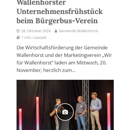
Wallenhorster
Unternehmensfrühstück
beim Bürgerbus-Verein
28. Oktober 2024
Gemeinde Wallenhorst
1 min. Lesezeit
Die Wirtschaftsförderung der Gemeinde
Wallenhorst und der Marketingverein „Wir
für Wallenhorst“ laden am Mittwoch, 20.
November, herzlich zum...