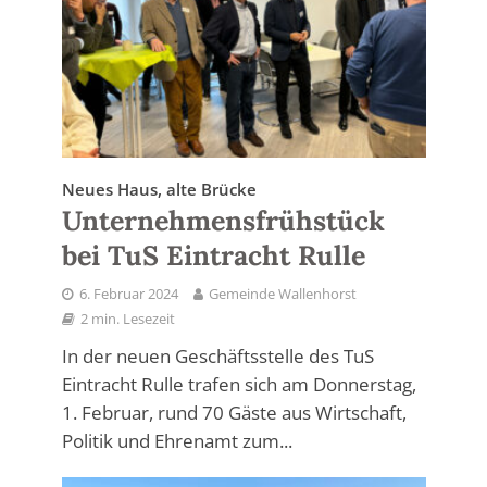
Neues Haus, alte Brücke
Unternehmensfrühstück
bei TuS Eintracht Rulle
6. Februar 2024
Gemeinde Wallenhorst
2 min. Lesezeit
In der neuen Geschäftsstelle des TuS
Eintracht Rulle trafen sich am Donnerstag,
1. Februar, rund 70 Gäste aus Wirtschaft,
Politik und Ehrenamt zum...