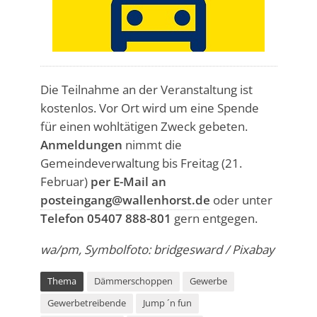
Die Teilnahme an der Veranstaltung ist
kostenlos. Vor Ort wird um eine Spende
für einen wohltätigen Zweck gebeten.
Anmeldungen
nimmt die
Gemeindeverwaltung bis Freitag (21.
Februar)
per E-Mail an
posteingang@wallenhorst.de
oder unter
Telefon 05407 888-801
gern entgegen.
wa/pm, Symbolfoto: bridgesward / Pixabay
Thema
Dämmerschoppen
Gewerbe
Gewerbetreibende
Jump ´n fun