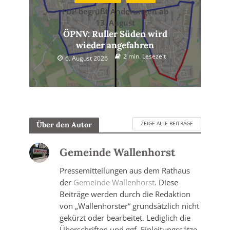
FDP begrüßt Änderungen ab
13. August
ÖPNV: Ruller Süden wird
wieder angefahren
2 min. Lesezeit
6. August 2026
ZEIGE ALLE BEITRÄGE
Über den Autor
Gemeinde Wallenhorst
Pressemitteilungen aus dem Rathaus
der
Gemeinde Wallenhorst
. Diese
Beiträge werden durch die Redaktion
von „Wallenhorster“ grundsätzlich nicht
gekürzt oder bearbeitet. Lediglich die
Überschriften und ggf. Einleitungssätze