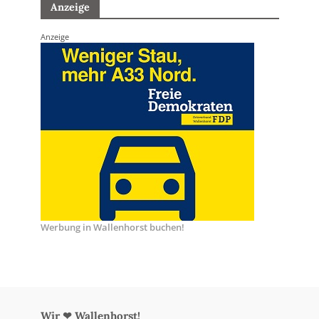
Anzeige
Anzeige
Werbung in Wallenhorst buchen!
Wir ❤ Wallenhorst!