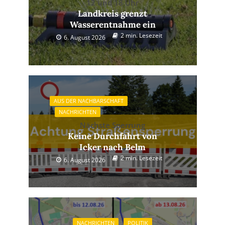
12 und 18 Uhr
Landkreis grenzt
Wasserentnahme ein
2 min. Lesezeit
6. August 2026
AUS DER NACHBARSCHAFT
NACHRICHTEN
Nächste Sperrung
Keine Durchfahrt von
Icker nach Belm
2 min. Lesezeit
6. August 2026
NACHRICHTEN
POLITIK