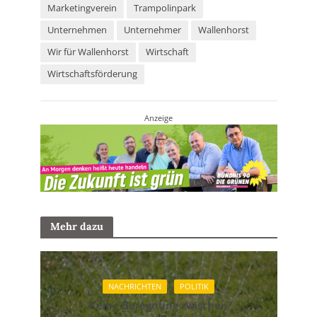
Marketingverein
Trampolinpark
Unternehmen
Unternehmer
Wallenhorst
Wir für Wallenhorst
Wirtschaft
Wirtschaftsförderung
Anzeige
Mehr dazu
NACHRICHTEN
POLITIK
Keine Beregnung zwischen