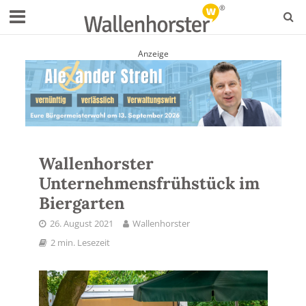
Anzeige
Wallenhorster
Unternehmensfrühstück im
Biergarten
26. August 2021
Wallenhorster
2 min. Lesezeit