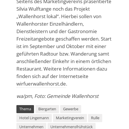
Seitens des Marketingvereins präsentierte
Silvia Wulftange noch das Projekt
„Wallenhorst lokal“. Hierbei sollen von
Wallenhorster Einzelhändlern,
Dienstleistern und der Gastronomie
Freizeitangebote geschaffen werden. Start
ist im September und Oktober mit einer
geführten Radtour bzw. Wanderung samt
anschließender Einkehr in einem örtlichen
Restaurant. Weitere Informationen dazu
finden sich auf der Internetseite
wirfuerwallenhorst.de
.
wa/pm, Foto: Gemeinde Wallenhorst
Thema
Biergarten
Gewerbe
Hotel Lingemann
Marketingverein
Rulle
Unternehmen
Unternehmensfrühstück