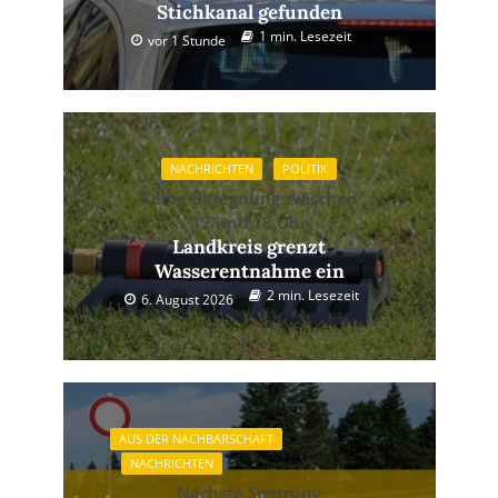
Stichkanal gefunden
1 min. Lesezeit
vor 1 Stunde
NACHRICHTEN
POLITIK
Keine Beregnung zwischen
12 und 18 Uhr
Landkreis grenzt
Wasserentnahme ein
2 min. Lesezeit
6. August 2026
AUS DER NACHBARSCHAFT
NACHRICHTEN
Nächste Sperrung