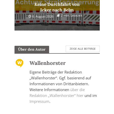
Keine Durchfahrt von
Icker nach Belm
2 min. Lesezeit
6. August 2026
ZEIGE ALLE BEITRÄGE
Über den Autor
Wallenhorster
Eigene Beiträge der Redaktion
„Wallenhorster“. Ggf. basierend auf
Informationen von Drittanbietern.
Weitere Informationen
über die
Redaktion „Wallenhorster“ hier
und im
Impressum
.