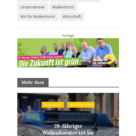
Unternehmer
Wallenhorst
Wir für Wallenhorst
Wirtschaft
Anzeige
Mehr dazu
BLAULICHT
NACHRICHTEN
Keine Hinweise auf
Fremdverschulden
28-Jähriger
Wallenhorster tot im