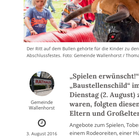
Der Ritt auf dem Bullen gehörte für die Kinder zu d
Abschlussfestes. Foto: Gemeinde Wallenhorst / Tho
„Spielen erwünscht!“
„Baustellenschild“ i
Dienstag (2. August
Gemeinde
waren, folgten diese
Wallenhorst
Eltern und Großelter
Angebote zum Spielen, Toben,
einem Rodeoreiten, einer Hü
3. August 2016