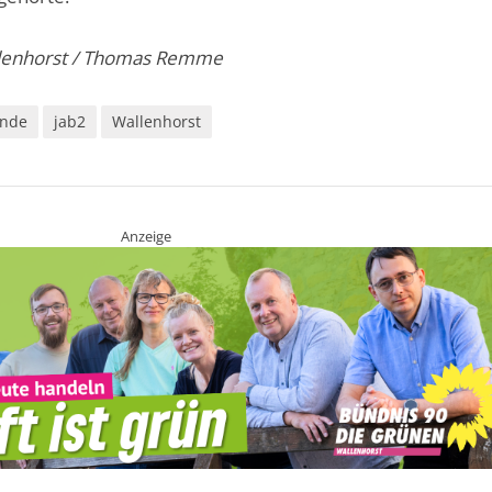
lenhorst / Thomas Remme
nde
jab2
Wallenhorst
Anzeige