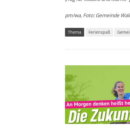
pm/wa, Foto: Gemeinde Wal
Thema
Ferienspaß
Gemei