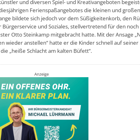
ünstler und diversen Spiel- und Kreativangeboten begeist
s diesjährigen Ferienspaßangebotes die kleinen und große
ange bildete sich jedoch vor dem Süßigkeitenkorb, den Rü
 Bürgerservice und Soziales, stellvertretend für den noch
ter Otto Steinkamp mitgebracht hatte. Mit der Ansage „
 wieder anstellen“ hatte er die Kinder schnell auf seiner 
die „heiße Schlacht am kalten Büfett“.
Anzeige