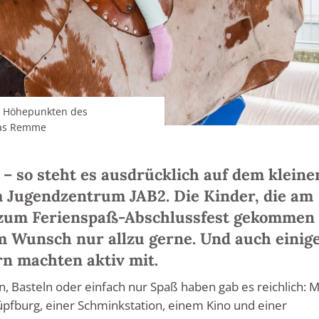
en Höhepunkten des
mas Remme
 – so steht es ausdrücklich auf dem kleine
m Jugendzentrum JAB2. Die Kinder, die am
) zum Ferienspaß-Abschlussfest gekommen
m Wunsch nur allzu gerne. Und auch einig
n machten aktiv mit.
 Basteln oder einfach nur Spaß haben gab es reichlich: M
pfburg, einer Schminkstation, einem Kino und einer