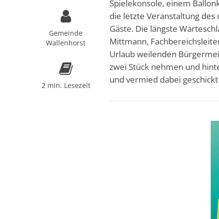
Spielekonsole, einem Ballonk
die letzte Veranstaltung de
Gäste. Die längste Warteschl
Gemeinde
Mittmann, Fachbereichsleiter
Wallenhorst
Urlaub weilenden Bürgermeis
zwei Stück nehmen und hinten
und vermied dabei geschickt 
2 min. Lesezeit