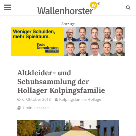
Anzeige
Altkleider- und
Schuhsammlung der
Hollager Kolpingsfamilie
6. Oktober 2018
Kolpingsfamilie Hollage
1 min. Lesezeit