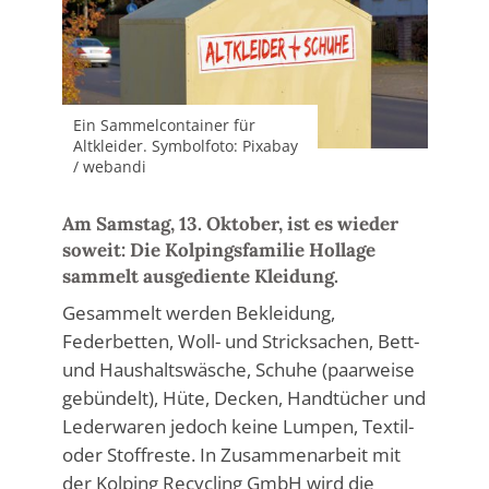
Ein Sammelcontainer für
Altkleider. Symbolfoto: Pixabay
/ webandi
Am Samstag, 13. Oktober, ist es wieder
soweit: Die Kolpingsfamilie Hollage
sammelt ausgediente Kleidung.
Gesammelt werden Bekleidung,
Federbetten, Woll- und Stricksachen, Bett-
und Haushaltswäsche, Schuhe (paarweise
gebündelt), Hüte, Decken, Handtücher und
Lederwaren jedoch keine Lumpen, Textil-
oder Stoffreste. In Zusammenarbeit mit
der Kolping Recycling GmbH wird die