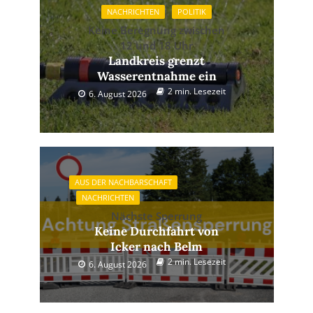
NACHRICHTEN
POLITIK
Keine Beregnung zwischen
12 und 18 Uhr
Landkreis grenzt
Wasserentnahme ein
2 min. Lesezeit
6. August 2026
AUS DER NACHBARSCHAFT
NACHRICHTEN
Nächste Sperrung
Keine Durchfahrt von
Icker nach Belm
2 min. Lesezeit
6. August 2026