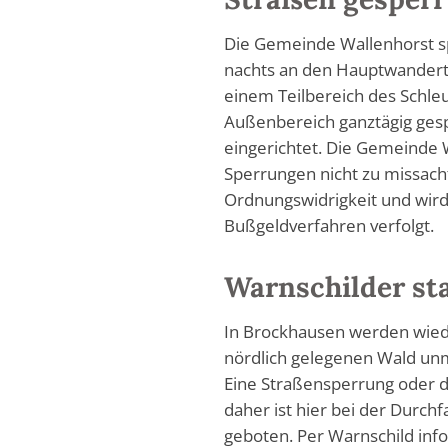
Die Gemeinde Wallenhorst s
nachts an den Hauptwandert
einem Teilbereich des Schl
Außenbereich ganztägig ges
eingerichtet. Die Gemeinde W
Sperrungen nicht zu missach
Ordnungswidrigkeit und wir
Bußgeldverfahren verfolgt.
Warnschilder st
In Brockhausen werden wiede
nördlich gelegenen Wald unm
Eine Straßensperrung oder de
daher ist hier bei der Durc
geboten. Per Warnschild inf