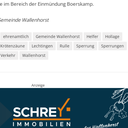
ße im Bereich der Einmündung Boerskamp.
 Gemeinde Wallenhorst
ehrenamtlich
Gemeinde Wallenhorst
Helfer
Hollage
Krötenzäune
Lechtingen
Rulle
Sperrung
Sperrungen
Verkehr
Wallenhorst
Anzeige