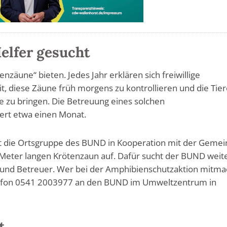
elfer gesucht
enzäune“ bieten. Jedes Jahr erklären sich freiwillige
t, diese Zäune früh morgens zu kontrollieren und die Tier
e zu bringen. Die Betreuung eines solchen
rt etwa einen Monat.
lt die Ortsgruppe des BUND in Kooperation mit der Geme
Meter langen Krötenzaun auf. Dafür sucht der BUND weit
n und Betreuer. Wer bei der Amphibienschutzaktion mitm
lefon 0541 2003977 an den BUND im Umweltzentrum in
t