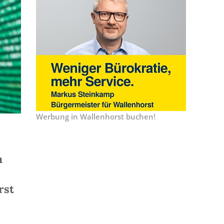
Werbung in Wallenhorst buchen!
n
rst