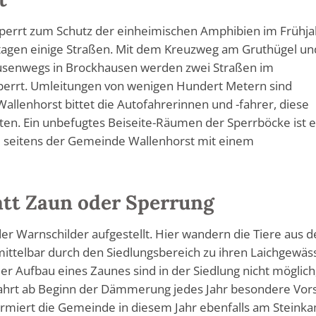
perrt zum Schutz der einheimischen Amphibien im Frühja
agen einige Straßen. Mit dem Kreuzweg am Gruthügel un
eusenwegs in Brockhausen werden zwei Straßen im
perrt. Umleitungen von wenigen Hundert Metern sind
allenhorst bittet die Autofahrerinnen und -fahrer, diese
ten. Ein unbefugtes Beiseite-Räumen der Sperrböcke ist 
d seitens der Gemeinde Wallenhorst mit einem
att Zaun oder Sperrung
r Warnschilder aufgestellt. Hier wandern die Tiere aus 
ittelbar durch den Siedlungsbereich zu ihren Laichgewäs
r Aufbau eines Zaunes sind in der Siedlung nicht möglich
hfahrt ab Beginn der Dämmerung jedes Jahr besondere Vors
ormiert die Gemeinde in diesem Jahr ebenfalls am Steink