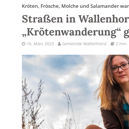
Kröten, Frösche, Molche und Salamander wa
Straßen in Wallenhor
„Krötenwanderung“ g
16. März 2023
Gemeinde Wallenhorst
2 min.