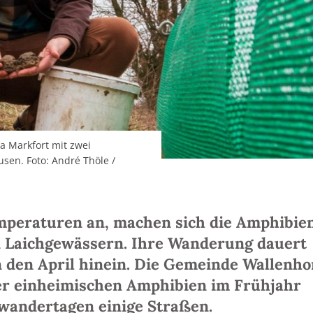
a Markfort mit zwei
sen. Foto: André Thöle /
mperaturen an, machen sich die Amphibie
n Laichgewässern. Ihre Wanderung dauert
in den April hinein. Die Gemeinde Wallenho
er einheimischen Amphibien im Frühjahr
wandertagen einige Straßen.