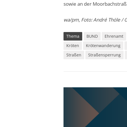
sowie an der Moorbachstra
wa/pm, Foto: André Thöle /
Thema
BUND
Ehrenamt
Kröten
Krötenwanderung
Straßen
Straßensperrung