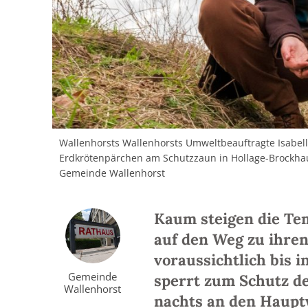
Wallenhorsts Wallenhorsts Umweltbeauftragte Isabell
Erdkrötenpärchen am Schutzzaun in Hollage-Brockhau
Gemeinde Wallenhorst
Kaum steigen die Te
auf den Weg zu ihre
voraussichtlich bis 
Gemeinde
sperrt zum Schutz d
Wallenhorst
nachts an den Haupt