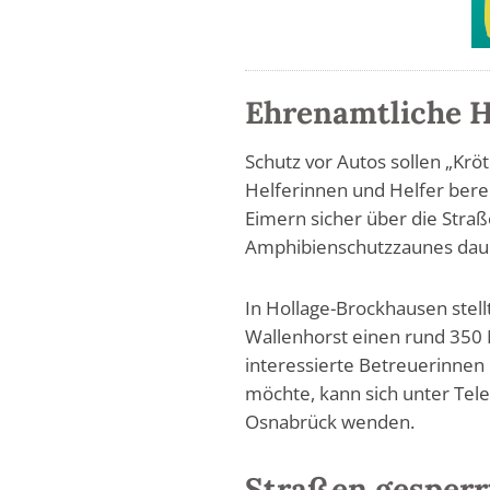
Ehrenamtliche H
Schutz vor Autos sollen „Kröt
Helferinnen und Helfer berei
Eimern sicher über die Straß
Amphibienschutzzaunes daue
In Hollage-Brockhausen stel
Wallenhorst einen rund 350 
interessierte Betreuerinne
möchte, kann sich unter Te
Osnabrück wenden.
Straßen gesperr