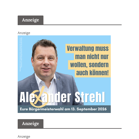
Anzeige
Anzeige
Anzeige
Anzeige