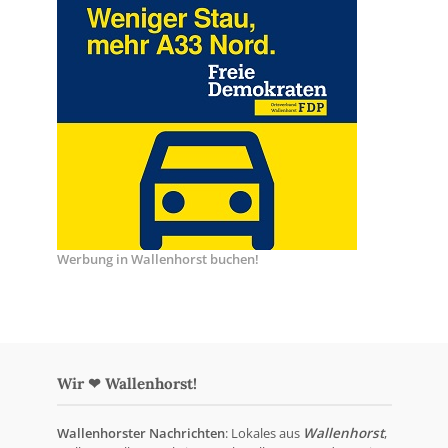
Werbung in Wallenhorst buchen!
Wir ❤ Wallenhorst!
Wallenhorster Nachrichten
: Lokales aus
Wallenhorst
,