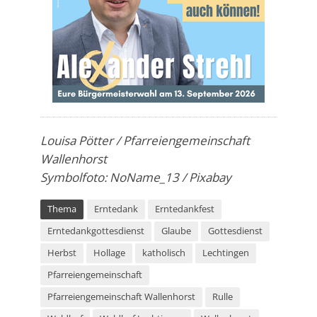
Louisa Pötter / Pfarreiengemeinschaft
Wallenhorst
Symbolfoto: NoName_13 / Pixabay
Thema
Erntedank
Erntedankfest
Erntedankgottesdienst
Glaube
Gottesdienst
Herbst
Hollage
katholisch
Lechtingen
Pfarreiengemeinschaft
Pfarreiengemeinschaft Wallenhorst
Rulle