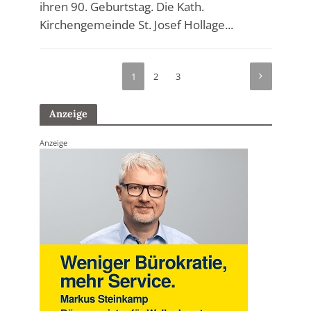
ihren 90. Geburtstag. Die Kath.
Kirchengemeinde St. Josef Hollage...
1
2
3
Anzeige
Anzeige