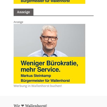
Anzeige
Anzeige
Werbung in Wallenhorst buchen!
Wir ❤ Wallenhorst!