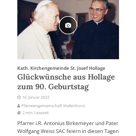
Kath. Kirchengemeinde St. Josef Hollage
Glückwünsche aus Hollage
zum 90. Geburtstag
16. Januar 2023
Pfarreiengemeinschaft Wallenhorst
2 min. Lesezeit
Pfarrer i.R. Antonius Birkemeyer und Pater
Wolfgang Weiss SAC feiern in diesen Tagen