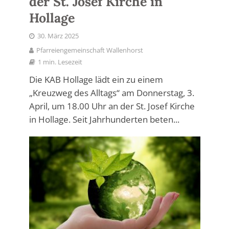
der St. Josef Kirche in
Hollage
30. März 2025
Pfarreiengemeinschaft Wallenhorst
1 min. Lesezeit
Die KAB Hollage lädt ein zu einem
„Kreuzweg des Alltags“ am Donnerstag, 3.
April, um 18.00 Uhr an der St. Josef Kirche
in Hollage. Seit Jahrhunderten beten...