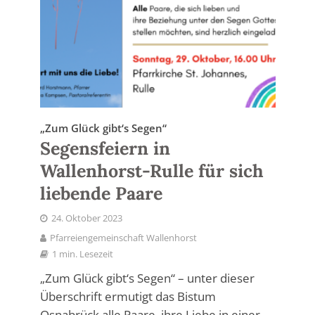
„Zum Glück gibt‘s Segen“
Segensfeiern in
Wallenhorst-Rulle für sich
liebende Paare
24. Oktober 2023
Pfarreiengemeinschaft Wallenhorst
1 min. Lesezeit
„Zum Glück gibt‘s Segen“ – unter dieser
Überschrift ermutigt das Bistum
Osnabrück alle Paare, ihre Liebe in einer