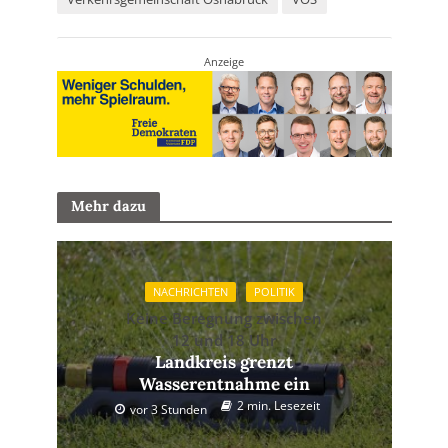
Anzeige
Mehr dazu
NACHRICHTEN
POLITIK
Keine Beregnung zwischen
12 und 18 Uhr
Landkreis grenzt
Wasserentnahme ein
2 min. Lesezeit
vor 3 Stunden