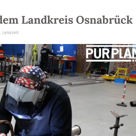
 dem Landkreis Osnabrück
. Lesezeit