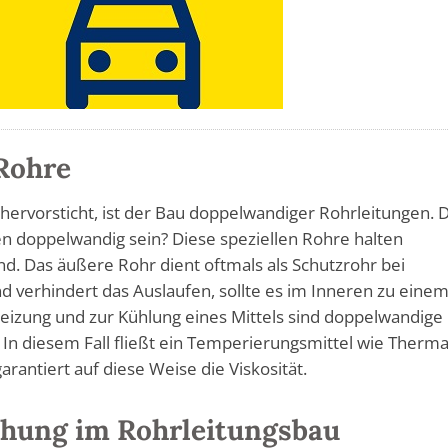
Rohre
s hervorsticht, ist der Bau doppelwandiger Rohrleitungen. 
 doppelwandig sein? Diese speziellen Rohre halten
. Das äußere Rohr dient oftmals als Schutzrohr bei
nd verhindert das Auslaufen, sollte es im Inneren zu eine
izung und zur Kühlung eines Mittels sind doppelwandige
In diesem Fall fließt ein Temperierungsmittel wie Therma
rantiert auf diese Weise die Viskosität.
hung im Rohrleitungsbau