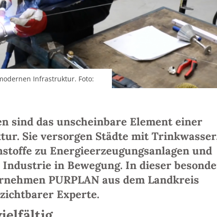
odernen Infrastruktur. Foto:
en sind das unscheinbare Element einer
ur. Sie versorgen Städte mit Trinkwasser
nstoffe zu Energieerzeugungsanlagen und
 Industrie in Bewegung. In dieser besond
ternehmen PURPLAN aus dem Landkreis
zichtbarer Experte.
ielfältig