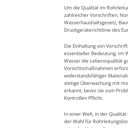
Um die Qualität im Rohrleit
zahlreicher Vorschriften, No
Wasserhaushaltsgesetz, Bauv
Druckgeräterichtlinie des E
Die Einhaltung von Vorschrif
essentieller Bedeutung. Im 
Wasser die Lebensqualität 
Vorsichtsmaßnahmen erfordert
widerstandsfähiger Materia
stetige Überwachung mit m
erkannt, bevor sie zum Pro
Kontrollen Pflicht.
In einer Welt, in der Qualitä
der Wahl für Rohrleitungslö