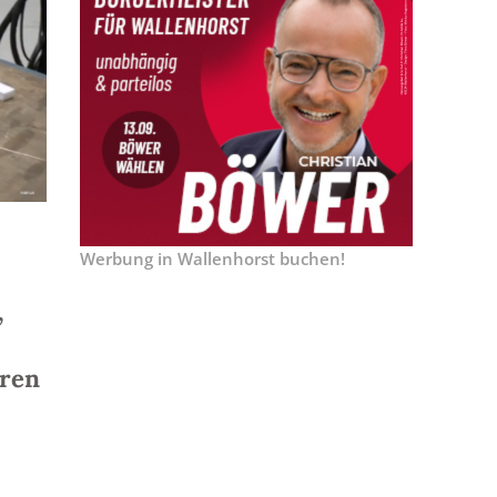
Werbung in Wallenhorst buchen!
,
eren