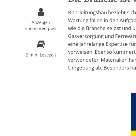
Rohrleitungsbau bezieht sich
Wartung fallen in den Aufgab
Anzeige /
wie die Branche selbst und 
sponsored post
Gasversorgung und Fernwär
eine jahrelange Expertise fü
vorweisen. Ebenso kümmert 
2 min. Lesezeit
verwendeten Materialien hän
Umgebung ab. Besonders häufi