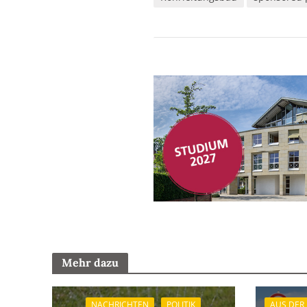
Mehr dazu
NACHRICHTEN
POLITIK
AUS DER