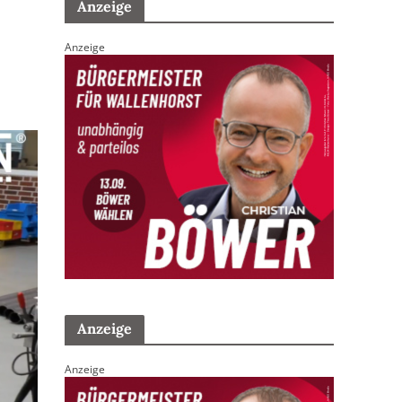
Anzeige
Anzeige
Anzeige
Anzeige