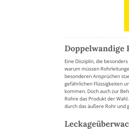
Doppelwandige 
Eine Disziplin, die besonder
warum müssen Rohrleitungen
besonderen Ansprüchen stand
gefährlichen Flüssigkeiten u
kommen. Doch auch zur Behe
Rohre das Produkt der Wahl. 
durch das äußere Rohr und ga
Leckageüberwac