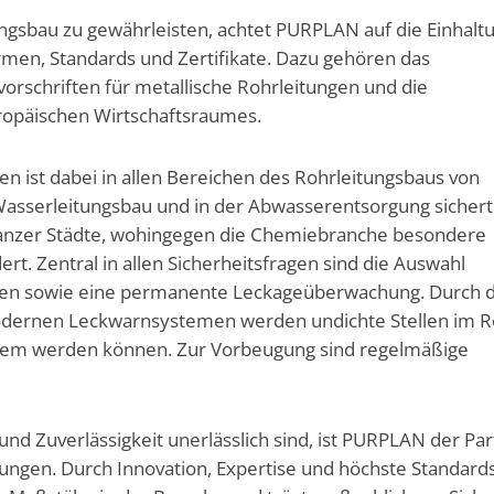
ungsbau zu gewährleisten, achtet PURPLAN auf die Einhalt
rmen, Standards und Zertifikate. Dazu gehören das
orschriften für metallische Rohrleitungen und die
uropäischen Wirtschaftsraumes.
ten ist dabei in allen Bereichen des Rohrleitungsbaus von
Wasserleitungsbau und in der Abwasserentsorgung sichert
ganzer Städte, wohingegen die Chemiebranche besondere
. Zentral in allen Sicherheitsfragen sind die Auswahl
lien sowie eine permanente Leckageüberwachung. Durch d
odernen Leckwarnsystemen werden undichte Stellen im R
blem werden können. Zur Vorbeugung sind regelmäßige
t und Zuverlässigkeit unerlässlich sind, ist PURPLAN der Pa
sungen. Durch Innovation, Expertise und höchste Standard