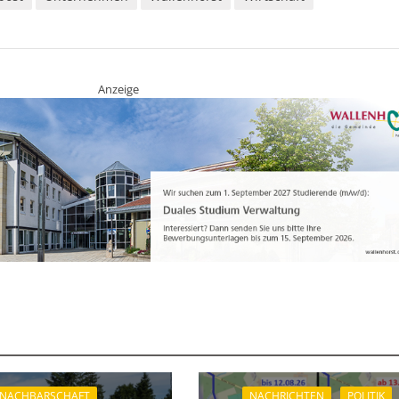
Anzeige
 NACHBARSCHAFT
NACHRICHTEN
POLITIK