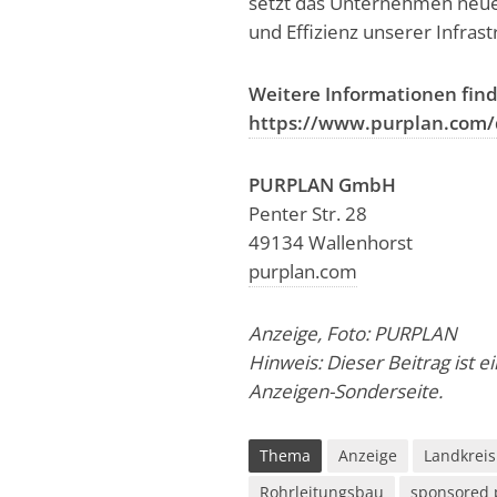
setzt das Unternehmen neue 
und Effizienz unserer Infrast
Weitere Informationen find
https://www.purplan.com/
PURPLAN GmbH
Penter Str. 28
49134 Wallenhorst
purplan.com
Anzeige, Foto: PURPLAN
Hinweis: Dieser Beitrag ist e
Anzeigen-Sonderseite.
Thema
Anzeige
Landkreis
Rohrleitungsbau
sponsored 