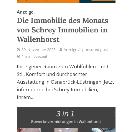
Anzeige.
Die Immobilie des Monats
von Schrey Immobilien in
Wallenhorst
30. November 2025
Anzeige / sponsored post
1 min. Lesezeit
Ihr eigener Raum zum Wohlfühlen – mit
Stil, Komfort und durchdachter
Ausstattung in Osnabrück-Lüstringen. Jetzt
informieren bei Schrey Immobilien,
Ihrem...