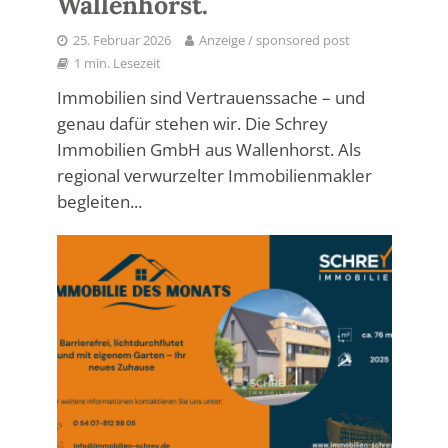
Wallenhorst.
25. Februar 2026
Anzeige / sponsored post
1 min. Lesezeit
Immobilien sind Vertrauenssache – und
genau dafür stehen wir. Die Schrey
Immobilien GmbH aus Wallenhorst. Als
regional verwurzelter Immobilienmakler
begleiten...