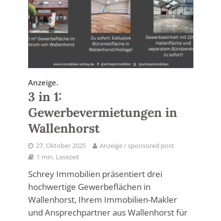
Anzeige.
3 in 1:
Gewerbevermietungen in
Wallenhorst
27. Oktober 2025
Anzeige / sponsored post
1 min. Lesezeit
Schrey Immobilien präsentiert drei
hochwertige Gewerbeflächen in
Wallenhorst, Ihrem Immobilien-Makler
und Ansprechpartner aus Wallenhorst für