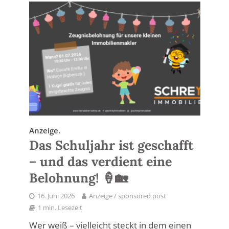
Anzeige.
Das Schuljahr ist geschafft
– und das verdient eine
Belohnung! 🍦🏡
16. Juni 2026
Anzeige / sponsored post
1 min. Lesezeit
Wer weiß – vielleicht steckt in dem einen