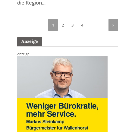
die Region...
1
2
3
4
Anzeige
Anzeige