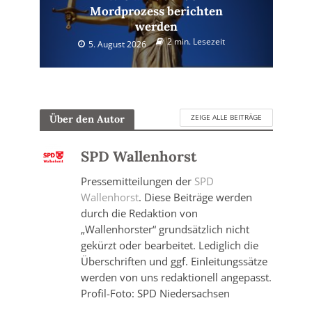
Mordprozess berichten
werden
2 min. Lesezeit
5. August 2026
ZEIGE ALLE BEITRÄGE
Über den Autor
SPD Wallenhorst
Pressemitteilungen der
SPD
Wallenhorst
. Diese Beiträge werden
durch die Redaktion von
„Wallenhorster“ grundsätzlich nicht
gekürzt oder bearbeitet. Lediglich die
Überschriften und ggf. Einleitungssätze
werden von uns redaktionell angepasst.
Profil-Foto: SPD Niedersachsen