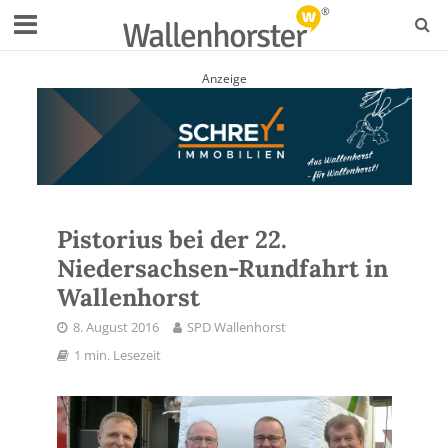
Anzeige
Pistorius bei der 22.
Niedersachsen-Rundfahrt in
Wallenhorst
8. August 2016
SPD Wallenhorst
1 min. Lesezeit