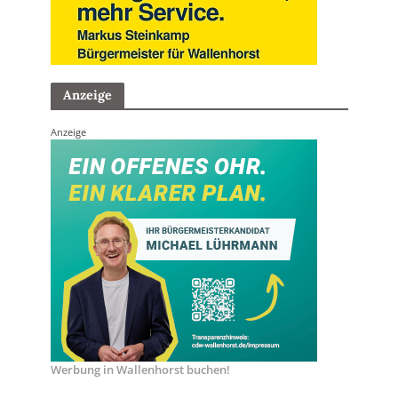
Anzeige
Anzeige
Werbung in Wallenhorst buchen!