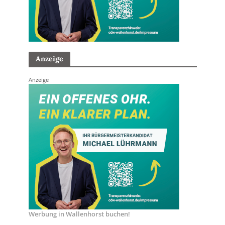
Anzeige
Anzeige
Werbung in Wallenhorst buchen!