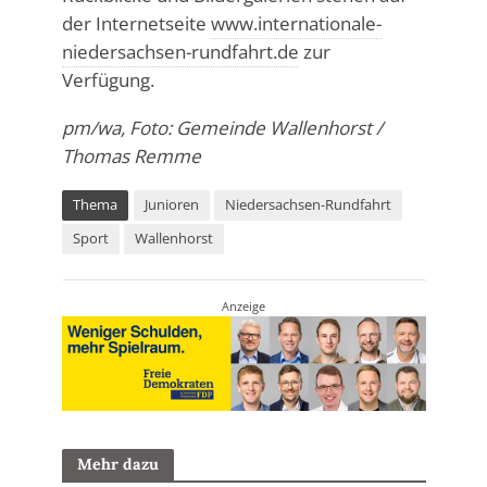
der Internetseite
www.internationale-
niedersachsen-rundfahrt.de
zur
Verfügung.
pm/wa, Foto: Gemeinde Wallenhorst /
Thomas Remme
Thema
Junioren
Niedersachsen-Rundfahrt
Sport
Wallenhorst
Anzeige
Mehr dazu