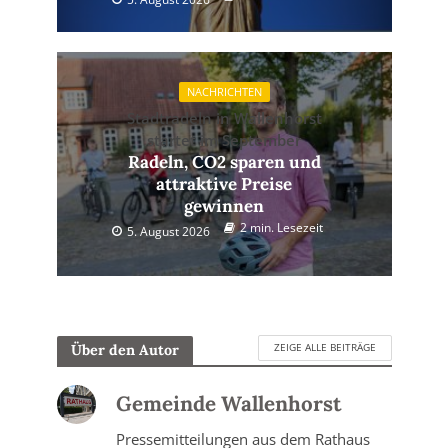
NACHRICHTEN
Stadtradeln in Wallenhorst
startet im September
Radeln, CO2 sparen und
attraktive Preise
gewinnen
2 min. Lesezeit
5. August 2026
ZEIGE ALLE BEITRÄGE
Über den Autor
Gemeinde Wallenhorst
Pressemitteilungen aus dem Rathaus