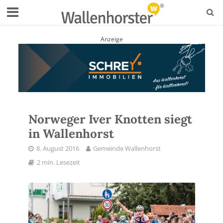
Anzeige
Norweger Iver Knotten siegt
in Wallenhorst
8. August 2016
Gemeinde Wallenhorst
2 min. Lesezeit