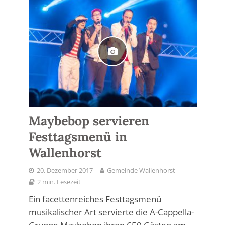
Maybebop servieren
Festtagsmenü in
Wallenhorst
20. Dezember 2017
Gemeinde Wallenhorst
2 min. Lesezeit
Ein facettenreiches Festtagsmenü
musikalischer Art servierte die A-Cappella-