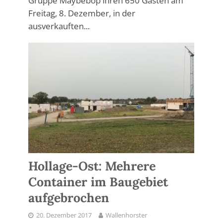
Gruppe Maybebop ihren 650 Gästen am
Freitag, 8. Dezember, in der
ausverkauften...
Hollage-Ost: Mehrere
Container im Baugebiet
aufgebrochen
20. Dezember 2017
Wallenhorster