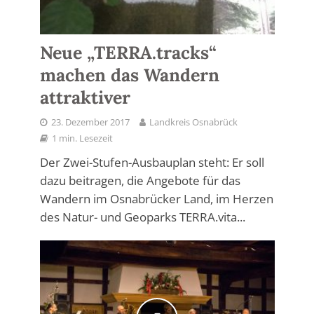
Neue „TERRA.tracks“
machen das Wandern
attraktiver
23. Dezember 2017
Landkreis Osnabrück
1 min. Lesezeit
Der Zwei-Stufen-Ausbauplan steht: Er soll
dazu beitragen, die Angebote für das
Wandern im Osnabrücker Land, im Herzen
des Natur- und Geoparks TERRA.vita...