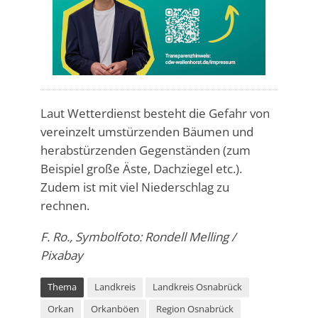
Laut Wetterdienst besteht die Gefahr von
vereinzelt umstürzenden Bäumen und
herabstürzenden Gegenständen (zum
Beispiel große Äste, Dachziegel etc.).
Zudem ist mit viel Niederschlag zu
rechnen.
F. Ro., Symbolfoto: Rondell Melling /
Pixabay
Thema
Landkreis
Landkreis Osnabrück
Orkan
Orkanböen
Region Osnabrück