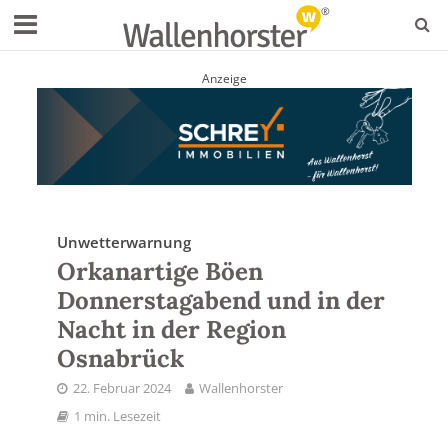
Anzeige
Unwetterwarnung
Orkanartige Böen
Donnerstagabend und in der
Nacht in der Region
Osnabrück
22. Februar 2024
Wallenhorster
1 min. Lesezeit