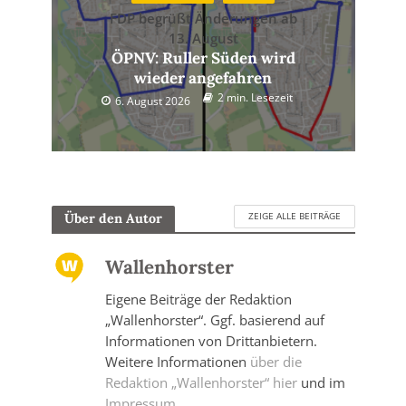
FDP begrüßt Änderungen ab
13. August
ÖPNV: Ruller Süden wird
wieder angefahren
2 min. Lesezeit
6. August 2026
ZEIGE ALLE BEITRÄGE
Über den Autor
Wallenhorster
Eigene Beiträge der Redaktion
„Wallenhorster“. Ggf. basierend auf
Informationen von Drittanbietern.
Weitere Informationen
über die
Redaktion „Wallenhorster“ hier
und im
Impressum
.