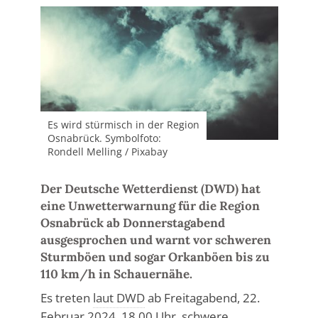
Es wird stürmisch in der Region
Osnabrück. Symbolfoto:
Rondell Melling / Pixabay
Der Deutsche Wetterdienst (DWD) hat
eine Unwetterwarnung für die Region
Osnabrück ab Donnerstagabend
ausgesprochen und warnt vor schweren
Sturmböen und sogar Orkanböen bis zu
110 km/h in Schauernähe.
Es treten
laut DWD
ab Freitagabend, 22.
Februar 2024, 18.00 Uhr, schwere