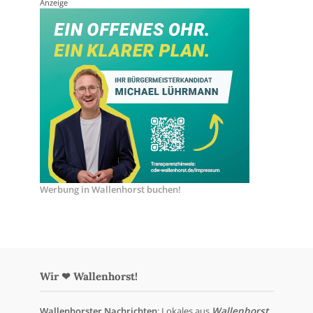
Anzeige
Werbung in Wallenhorst buchen!
Wir ❤ Wallenhorst!
Wallenhorster Nachrichten
: Lokales aus
Wallenhorst
,