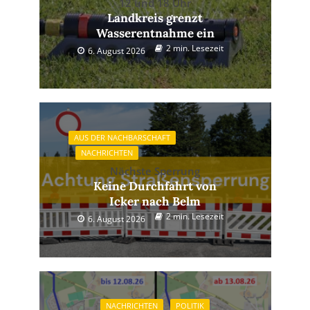
12 und 18 Uhr
Landkreis grenzt
Wasserentnahme ein
2 min. Lesezeit
6. August 2026
AUS DER NACHBARSCHAFT
NACHRICHTEN
Nächste Sperrung
Keine Durchfahrt von
Icker nach Belm
2 min. Lesezeit
6. August 2026
NACHRICHTEN
POLITIK