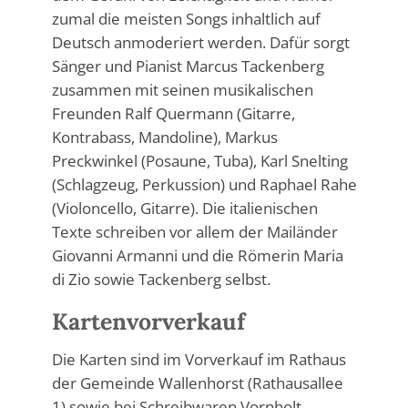
zumal die meisten Songs inhaltlich auf
Deutsch anmoderiert werden. Dafür sorgt
Sänger und Pianist Marcus Tackenberg
zusammen mit seinen musikalischen
Freunden Ralf Quermann (Gitarre,
Kontrabass, Mandoline), Markus
Preckwinkel (Posaune, Tuba), Karl Snelting
(Schlagzeug, Perkussion) und Raphael Rahe
(Violoncello, Gitarre). Die italienischen
Texte schreiben vor allem der Mailänder
Giovanni Armanni und die Römerin Maria
di Zio sowie Tackenberg selbst.
Kartenvorverkauf
Die Karten sind im Vorverkauf im Rathaus
der Gemeinde Wallenhorst (Rathausallee
1) sowie bei Schreibwaren Vornholt