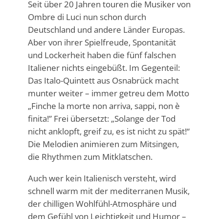
Seit über 20 Jahren touren die Musiker von
Ombre di Luci nun schon durch
Deutschland und andere Länder Europas.
Aber von ihrer Spielfreude, Spontanität
und Lockerheit haben die fünf falschen
Italiener nichts eingebüßt. Im Gegenteil:
Das Italo-Quintett aus Osnabrück macht
munter weiter – immer getreu dem Motto
„Finche la morte non arriva, sappi, non è
finita!” Frei übersetzt: „Solange der Tod
nicht anklopft, greif zu, es ist nicht zu spät!“
Die Melodien animieren zum Mitsingen,
die Rhythmen zum Mitklatschen.
Auch wer kein Italienisch versteht, wird
schnell warm mit der mediterranen Musik,
der chilligen Wohlfühl-Atmosphäre und
dem Gefühl von Leichtigkeit und Humor –