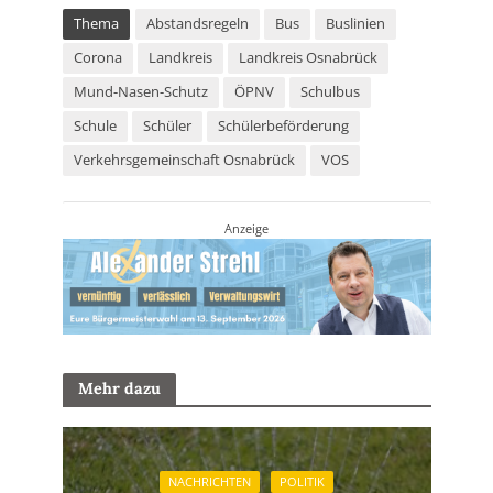
Thema
Abstandsregeln
Bus
Buslinien
Corona
Landkreis
Landkreis Osnabrück
Mund-Nasen-Schutz
ÖPNV
Schulbus
Schule
Schüler
Schülerbeförderung
Verkehrsgemeinschaft Osnabrück
VOS
Anzeige
Mehr dazu
NACHRICHTEN
POLITIK