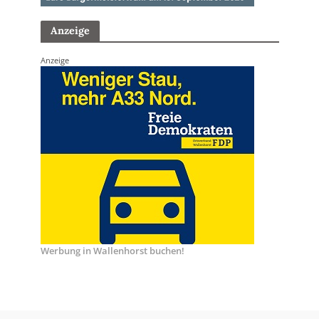
Anzeige
Anzeige
Werbung in Wallenhorst buchen!