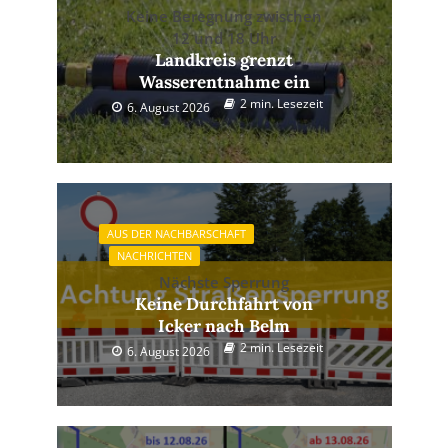
Keine Beregnung zwischen
12 und 18 Uhr
Landkreis grenzt
Wasserentnahme ein
2 min. Lesezeit
6. August 2026
AUS DER NACHBARSCHAFT
NACHRICHTEN
Nächste Sperrung
Keine Durchfahrt von
Icker nach Belm
2 min. Lesezeit
6. August 2026