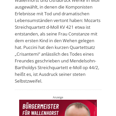
Wallenhorst und Osnabrück Werke in Moll
ausgewählt, in denen die Komponisten
Erlebnisse mit Tod und dramatischen
Lebensumständen vertont haben: Mozarts
Streichquartett d-Moll KV 421 etwa ist
entstanden, als seine Frau Constanze mit
dem ersten Kind in den Wehen gelegen
hat. Puccini hat den kurzen Quartettsatz
„Crisantemi“ anlässlich des Todes eines
Freundes geschrieben und Mendelsohn-
Bartholdys Streichquartett e-Moll op 44/2,
heißt es, ist Ausdruck seiner steten
Selbstzweifel.
Anzeige