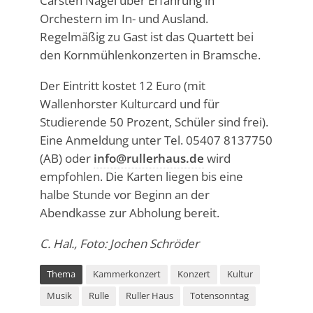
Carsten Nagel über Erfahrung in
Orchestern im In- und Ausland.
Regelmäßig zu Gast ist das Quartett bei
den Kornmühlenkonzerten in Bramsche.
Der Eintritt kostet 12 Euro (mit
Wallenhorster Kulturcard und für
Studierende 50 Prozent, Schüler sind frei).
Eine Anmeldung unter Tel. 05407 8137750
(AB) oder
info@rullerhaus.de
wird
empfohlen. Die Karten liegen bis eine
halbe Stunde vor Beginn an der
Abendkasse zur Abholung bereit.
C. Hal., Foto: Jochen Schröder
Thema
Kammerkonzert
Konzert
Kultur
Musik
Rulle
Ruller Haus
Totensonntag