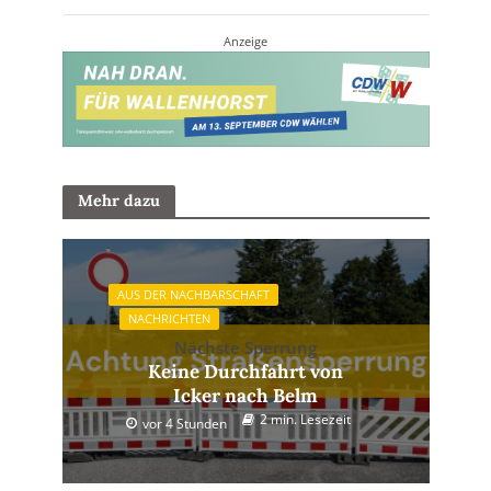
Anzeige
Mehr dazu
AUS DER NACHBARSCHAFT
NACHRICHTEN
Nächste Sperrung
Keine Durchfahrt von
Icker nach Belm
2 min. Lesezeit
vor 4 Stunden