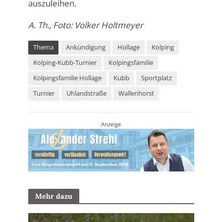
auszuleihen.
A. Th., Foto: Volker Holtmeyer
Thema
Ankündigung
Hollage
Kolping
Kolping-Kubb-Turnier
Kolpingsfamilie
Kolpingsfamilie Hollage
Kubb
Sportplatz
Turnier
Uhlandstraße
Wallenhorst
Anzeige
Mehr dazu