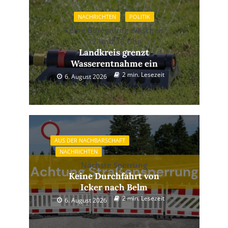
NACHRICHTEN
POLITIK
Keine Beregnung zwischen
12 und 18 Uhr
Landkreis grenzt
Wasserentnahme ein
2 min. Lesezeit
6. August 2026
AUS DER NACHBARSCHAFT
NACHRICHTEN
Nächste Sperrung
Keine Durchfahrt von
Icker nach Belm
2 min. Lesezeit
6. August 2026