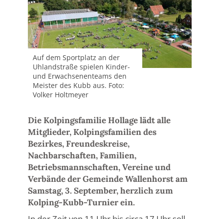
Auf dem Sportplatz an der
Uhlandstraße spielen Kinder-
und Erwachsenenteams den
Meister des Kubb aus. Foto:
Volker Holtmeyer
Die Kolpingsfamilie Hollage lädt alle
Mitglieder, Kolpingsfamilien des
Bezirkes, Freundeskreise,
Nachbarschaften, Familien,
Betriebsmannschaften, Vereine und
Verbände der Gemeinde Wallenhorst am
Samstag, 3. September, herzlich zum
Kolping-Kubb-Turnier ein.
In der Zeit von 11 Uhr bis circa 17 Uhr soll