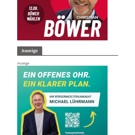
Anzeige
Anzeige