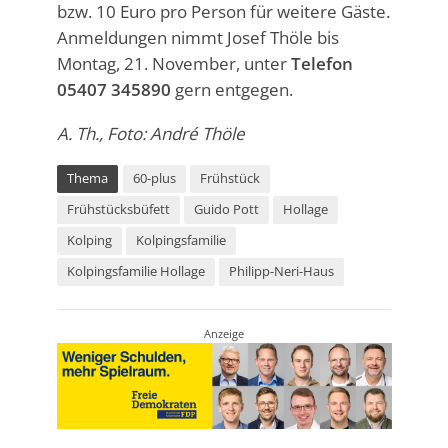
bzw. 10 Euro pro Person für weitere Gäste.
Anmeldungen nimmt Josef Thöle bis
Montag, 21. November, unter
Telefon
05407 345890
gern entgegen.
A. Th., Foto: André Thöle
Thema
60-plus
Frühstück
Frühstücksbüfett
Guido Pott
Hollage
Kolping
Kolpingsfamilie
Kolpingsfamilie Hollage
Philipp-Neri-Haus
Anzeige