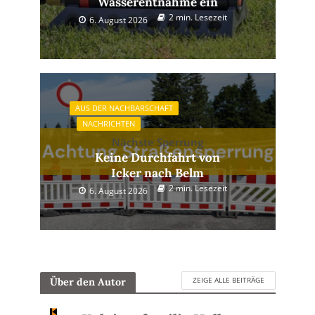
Wasserentnahme ein
2 min. Lesezeit
6. August 2026
AUS DER NACHBARSCHAFT
NACHRICHTEN
Nächste Sperrung
Keine Durchfahrt von
Icker nach Belm
2 min. Lesezeit
6. August 2026
ZEIGE ALLE BEITRÄGE
Über den Autor