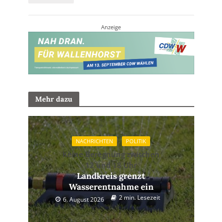
Anzeige
Mehr dazu
NACHRICHTEN
POLITIK
Keine Beregnung zwischen
12 und 18 Uhr
Landkreis grenzt
Wasserentnahme ein
2 min. Lesezeit
6. August 2026