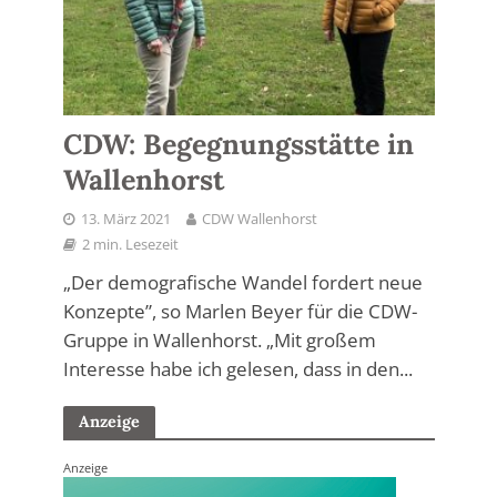
CDW: Begegnungsstätte in
Wallenhorst
13. März 2021
CDW Wallenhorst
2 min. Lesezeit
„Der demografische Wandel fordert neue
Konzepte”, so Marlen Beyer für die CDW-
Gruppe in Wallenhorst. „Mit großem
Interesse habe ich gelesen, dass in den...
Anzeige
Anzeige