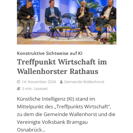
Konstruktive Sichtweise auf KI
Treffpunkt Wirtschaft im
Wallenhorster Rathaus
14. November 2024
Gemeinde Wallenhorst
3 min. Lesezeit
Künstliche Intelligenz (KI) stand im
Mittelpunkt des „Treffpunkts Wirtschaft“,
zu dem die Gemeinde Wallenhorst und die
Vereinigte Volksbank Bramgau
Osnabrück...