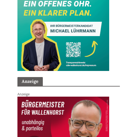
Anzeige
Anzeige