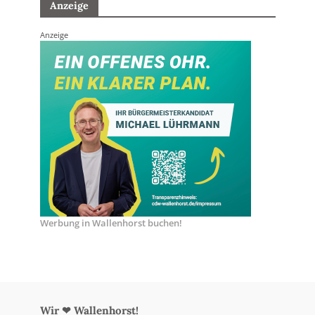
Anzeige
Anzeige
Werbung in Wallenhorst buchen!
Wir ❤ Wallenhorst!