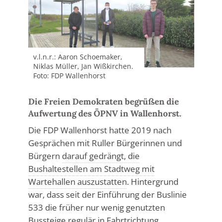
v.l.n.r.: Aaron Schoemaker,
Niklas Müller, Jan Wißkirchen.
Foto: FDP Wallenhorst
Die Freien Demokraten begrüßen die
Aufwertung des ÖPNV in Wallenhorst.
Die FDP Wallenhorst hatte 2019 nach
Gesprächen mit Ruller Bürgerinnen und
Bürgern
darauf gedrängt, die
Bushaltestellen am Stadtweg mit
Wartehallen auszustatten
. Hintergrund
war, dass seit der Einführung der Buslinie
533 die früher nur wenig genutzten
Bussteige regulär in Fahrtrichtung