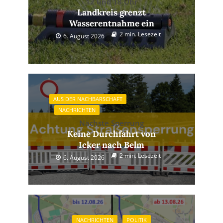
12 und 18 Uhr
Landkreis grenzt
Wasserentnahme ein
2 min. Lesezeit
6. August 2026
AUS DER NACHBARSCHAFT
NACHRICHTEN
Nächste Sperrung
Keine Durchfahrt von
Icker nach Belm
2 min. Lesezeit
6. August 2026
NACHRICHTEN
POLITIK