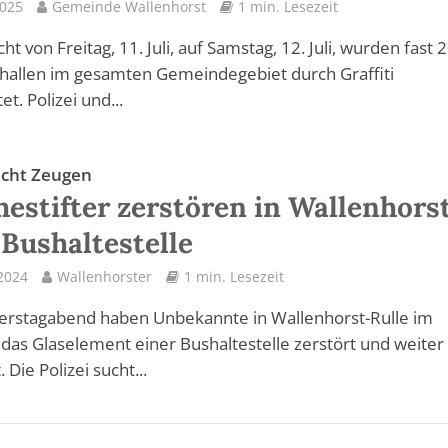
2025
Gemeinde Wallenhorst
1 min. Lesezeit
ht von Freitag, 11. Juli, auf Samstag, 12. Juli, wurden fast 
hallen im gesamten Gemeindegebiet durch Graffiti
et. Polizei und...
sucht Zeugen
estifter zerstören in Wallenhors
 Bushaltestelle
 2024
Wallenhorster
1 min. Lesezeit
rstagabend haben Unbekannte in Wallenhorst-Rulle im
das Glaselement einer Bushaltestelle zerstört und weiter
. Die Polizei sucht...