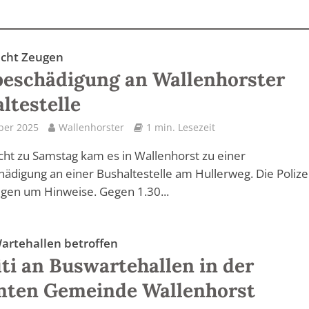
sucht Zeugen
eschädigung an Wallenhorster
ltestelle
ber 2025
Wallenhorster
1 min. Lesezeit
cht zu Samstag kam es in Wallenhorst zu einer
ädigung an einer Bushaltestelle am Hullerweg. Die Polize
ugen um Hinweise. Gegen 1.30...
Wartehallen betroffen
iti an Buswartehallen in der
mten Gemeinde Wallenhorst