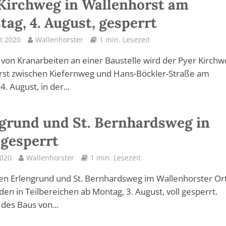
Kirchweg in Wallenhorst am
tag, 4. August, gesperrt
t 2020
Wallenhorster
1 min. Lesezeit
von Kranarbeiten an einer Baustelle wird der Pyer Kirchw
rst zwischen Kiefernweg und Hans-Böckler-Straße am
4. August, in der...
grund und St. Bernhardsweg in
 gesperrt
2020
Wallenhorster
1 min. Lesezeit
en Erlengrund und St. Bernhardsweg im Wallenhorster Ort
den in Teilbereichen ab Montag, 3. August‬, voll gesperrt.
des Baus von...