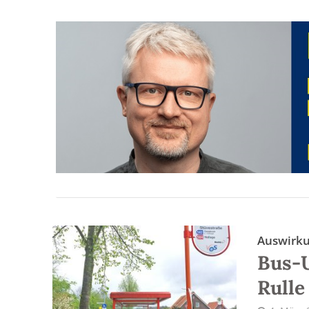
Auswirk
Bus-U
Rulle