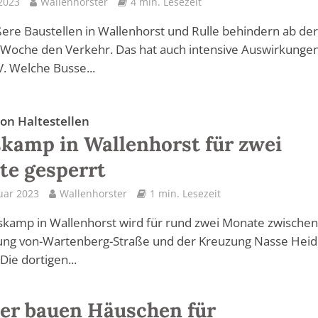
2023
Wallenhorster
4 min. Lesezeit
ere Baustellen in Wallenhorst und Rulle behindern ab de
Woche den Verkehr. Das hat auch intensive Auswirkungen
. Welche Busse...
on Haltestellen
kamp in Wallenhorst für zwei
e gesperrt
uar 2023
Wallenhorster
1 min. Lesezeit
kamp in Wallenhorst wird für rund zwei Monate zwischen
ng von-Wartenberg-Straße und der Kreuzung Nasse Heide
Die dortigen...
er bauen Häuschen für