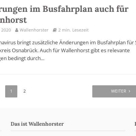
ungen im Busfahrplan auch für
nhorst
 2020
Wallenhorster
2 min. Lesezeit
avirus bringt zusätzliche Änderungen im Busfahrplan für 
reis Osnabrück. Auch für Wallenhorst gibt es relevante
n bedingt durch...
1
2
WEITER
Das ist Wallenhorster