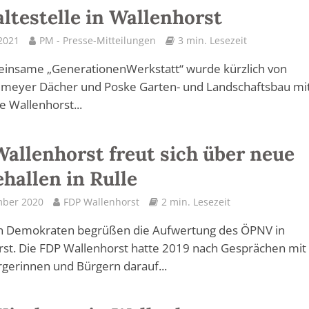
ltestelle in Wallenhorst
 2021
PM - Presse-Mitteilungen
3 min. Lesezeit
einsame „GenerationenWerkstatt“ wurde kürzlich von
meyer Dächer und Poske Garten- und Landschaftsbau mit
e Wallenhorst...
allenhorst freut sich über neue
hallen in Rulle
mber 2020
FDP Wallenhorst
2 min. Lesezeit
en Demokraten begrüßen die Aufwertung des ÖPNV in
st. Die FDP Wallenhorst hatte 2019 nach Gesprächen mit
rgerinnen und Bürgern darauf...