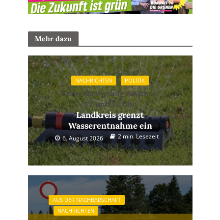
Mehr dazu
NACHRICHTEN
POLITIK
Keine Beregnung zwischen
12 und 18 Uhr
Landkreis grenzt
Wasserentnahme ein
2 min. Lesezeit
6. August 2026
AUS DER NACHBARSCHAFT
NACHRICHTEN