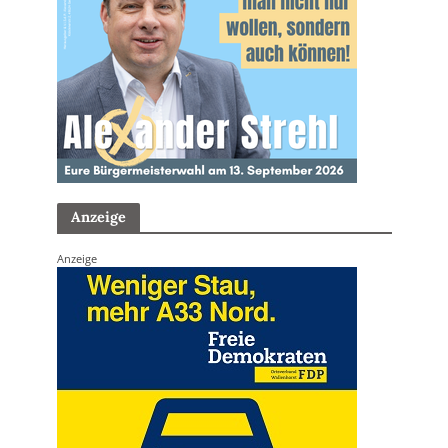
Anzeige
Anzeige