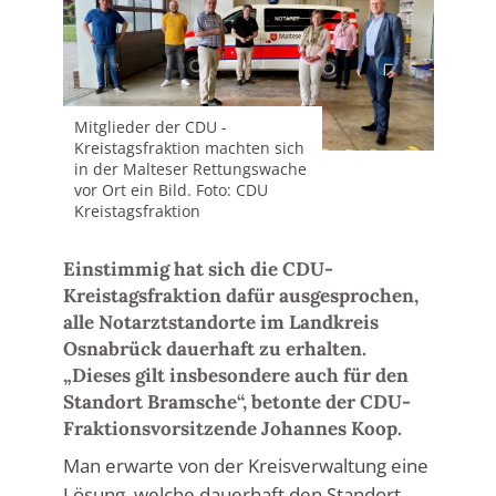
Mitglieder der CDU -
Kreistagsfraktion machten sich
in der Malteser Rettungswache
vor Ort ein Bild. Foto: CDU
Kreistagsfraktion
Einstimmig hat sich die CDU-
Kreistagsfraktion dafür ausgesprochen,
alle Notarztstandorte im Landkreis
Osnabrück dauerhaft zu erhalten.
„Dieses gilt insbesondere auch für den
Standort Bramsche“, betonte der CDU-
Fraktionsvorsitzende Johannes Koop.
Man erwarte von der Kreisverwaltung eine
Lösung, welche dauerhaft den Standort