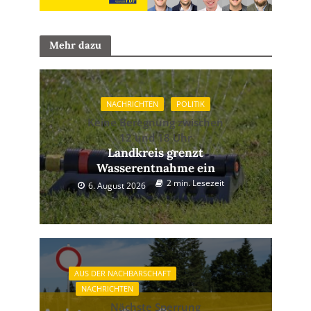
Mehr dazu
NACHRICHTEN
POLITIK
Keine Beregnung zwischen
12 und 18 Uhr
Landkreis grenzt
Wasserentnahme ein
2 min. Lesezeit
6. August 2026
AUS DER NACHBARSCHAFT
NACHRICHTEN
Nächste Sperrung