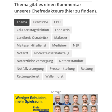
Thema gibt es einen Kommentar
unseres Chefredakteurs (hier zu finden).
Thema
Bramsche
CDU
Cdu-Kreistagsfraktion
Landkreis
Landkreis Osnabrück
Malteser
Malteser Hilfsdienst
Mediziner
NEF
Notarzt
Notarzteinsatzfahrzeug
Notärztliche Versorgung
Notarztstandort
Notfallversorgung
Pressemitteilung
Rettung
Rettungsdienst
Wallenhorst
Anzeige