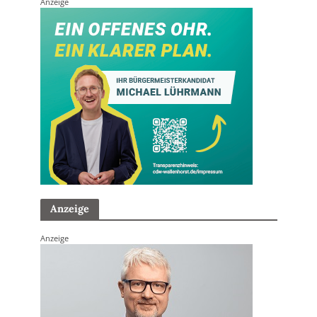
Anzeige
Anzeige
Anzeige