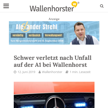
Anzeige
Schwer verletzt nach Unfall
auf der A1 bei Wallenhorst
12. Juni 2019
Wallenhorster
1 min. Lesezeit