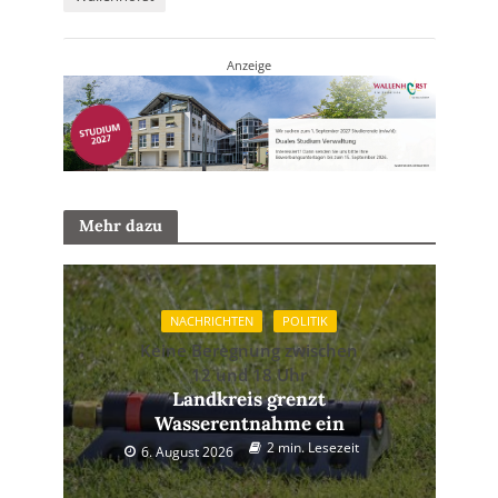
Anzeige
Mehr dazu
NACHRICHTEN
POLITIK
Keine Beregnung zwischen
12 und 18 Uhr
Landkreis grenzt
Wasserentnahme ein
2 min. Lesezeit
6. August 2026