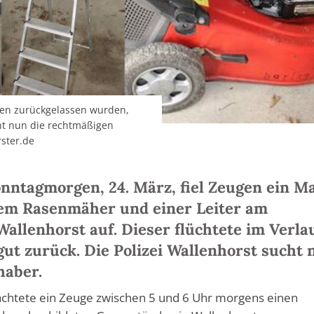
gen zurückgelassen wurden,
ht nun die rechtmäßigen
rster.de
nntagmorgen, 24. März, fiel Zeugen ein M
nem Rasenmäher und einer Leiter am
allenhorst auf. Dieser flüchtete im Verla
gut zurück. Die Polizei Wallenhorst sucht 
haber.
achtete ein Zeuge zwischen 5 und 6 Uhr morgens einen