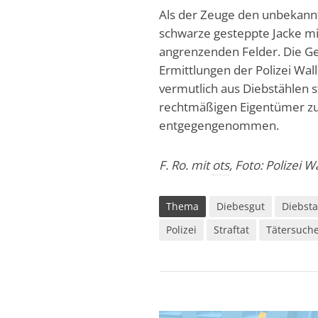
Als der Zeuge den unbekannte
schwarze gesteppte Jacke mit
angrenzenden Felder. Die Ge
Ermittlungen der Polizei Wa
vermutlich aus Diebstählen s
rechtmäßigen Eigentümer zu
entgegengenommen.
F. Ro. mit
ots
, Foto: Polizei 
Thema
Diebesgut
Diebsta
Polizei
Straftat
Tätersuch