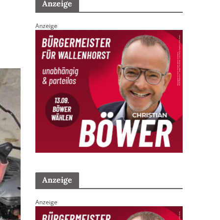
Anzeige
Anzeige
Anzeige
Anzeige