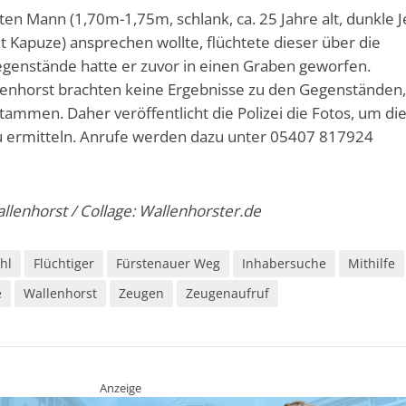
n Mann (1,70m-1,75m, schlank, ca. 25 Jahre alt, dunkle J
 Kapuze) ansprechen wollte, flüchtete dieser über die
genstände hatte er zuvor in einen Graben geworfen.
llenhorst brachten keine Ergebnisse zu den Gegenständen,
tammen. Daher veröffentlicht die Polizei die Fotos, um di
 ermitteln. Anrufe werden dazu unter 05407 817924
Wallenhorst / Collage: Wallenhorster.de
hl
Flüchtiger
Fürstenauer Weg
Inhabersuche
Mithilfe
e
Wallenhorst
Zeugen
Zeugenaufruf
Anzeige