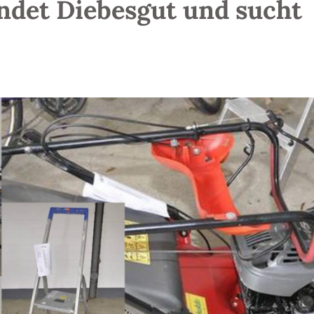
indet Diebesgut und sucht