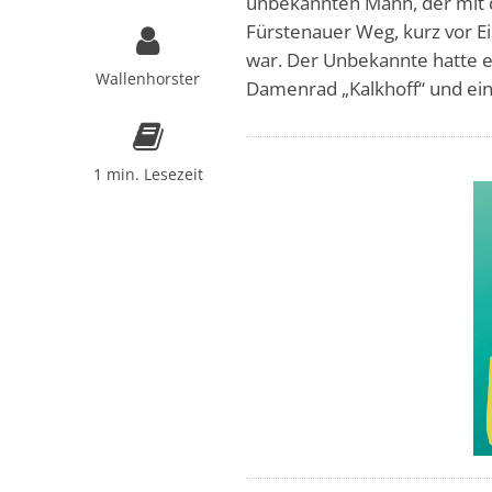
unbekannten Mann, der mit 
Fürstenauer Weg, kurz vor 
war. Der Unbekannte hatte ei
Wallenhorster
Damenrad „Kalkhoff“ und ein 
1 min. Lesezeit