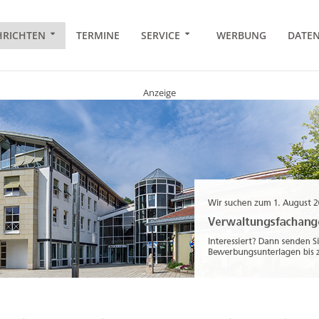
RICHTEN
TERMINE
SERVICE
WERBUNG
DATE
Anzeige