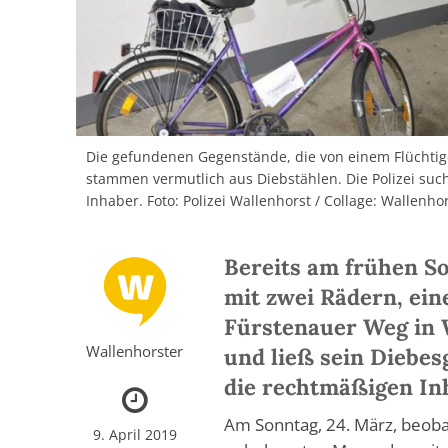
Die gefundenen Gegenstände, die von einem Flüchti
stammen vermutlich aus Diebstählen. Die Polizei suc
Inhaber. Foto: Polizei Wallenhorst / Collage: Wallenho
Bereits am frühen So
mit zwei Rädern, ei
Fürstenauer Weg in W
Wallenhorster
und ließ sein Diebes
die rechtmäßigen In
Am Sonntag, 24. März, beob
9. April 2019