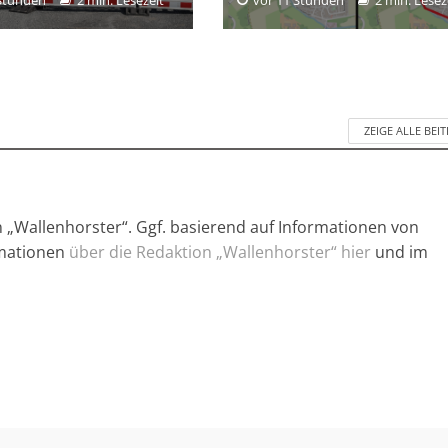
ZEIGE ALLE BEI
n „Wallenhorster“. Ggf. basierend auf Informationen von
rmationen
über die Redaktion „Wallenhorster“ hier
und im