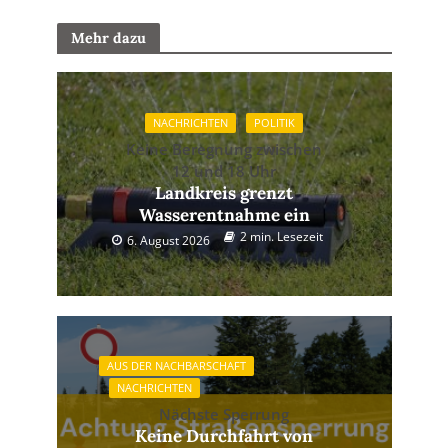
Mehr dazu
NACHRICHTEN
POLITIK
Keine Beregnung zwischen
12 und 18 Uhr
Landkreis grenzt
Wasserentnahme ein
2 min. Lesezeit
6. August 2026
AUS DER NACHBARSCHAFT
NACHRICHTEN
Nächste Sperrung
Keine Durchfahrt von