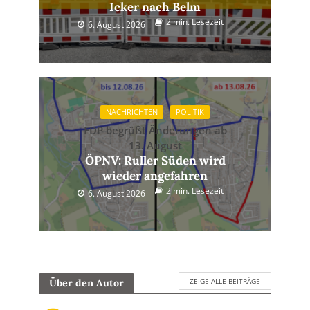
Icker nach Belm
2 min. Lesezeit
6. August 2026
NACHRICHTEN
POLITIK
FDP begrüßt Änderungen ab
13. August
ÖPNV: Ruller Süden wird
wieder angefahren
2 min. Lesezeit
6. August 2026
ZEIGE ALLE BEITRÄGE
Über den Autor