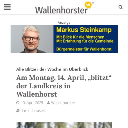
Anzeige
Alle Blitzer der Woche im Überblick
Am Montag, 14. April, „blitzt“
der Landkreis in
Wallenhorst
13. April 2025
Wallenhorster
1 min. Lesezeit