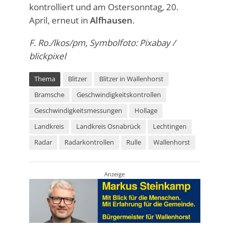
kontrolliert und am Ostersonntag, 20.
April, erneut in
Alfhausen
.
F. Ro./lkos/pm, Symbolfoto: Pixabay /
blickpixel
Thema
Blitzer
Blitzer in Wallenhorst
Bramsche
Geschwindigkeitskontrollen
Geschwindigkeitsmessungen
Hollage
Landkreis
Landkreis Osnabrück
Lechtingen
Radar
Radarkontrollen
Rulle
Wallenhorst
Anzeige