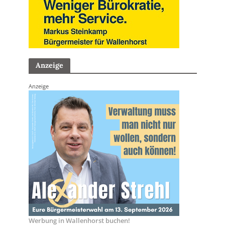
Anzeige
Anzeige
Werbung in Wallenhorst buchen!