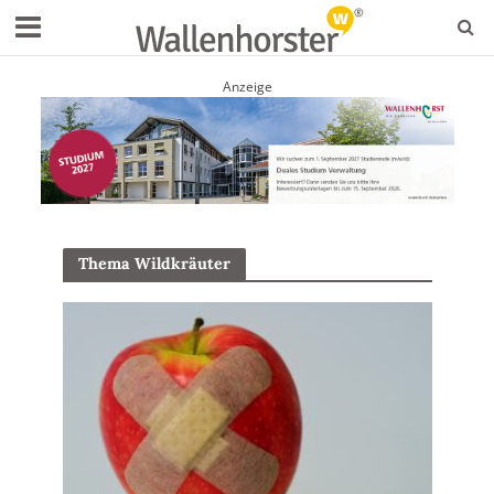
Anzeige
Thema Wildkräuter