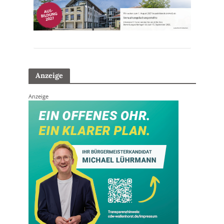
Anzeige
Anzeige