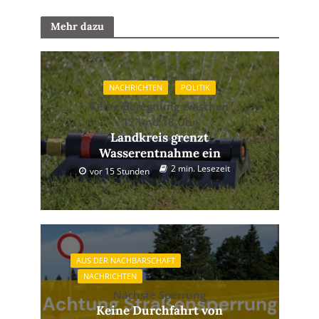
Mehr dazu
NACHRICHTEN
POLITIK
Keine Beregnung zwischen
12 und 18 Uhr
Landkreis grenzt
Wasserentnahme ein
2 min. Lesezeit
vor 15 Stunden
AUS DER NACHBARSCHAFT
NACHRICHTEN
Nächste Sperrung
Keine Durchfahrt von