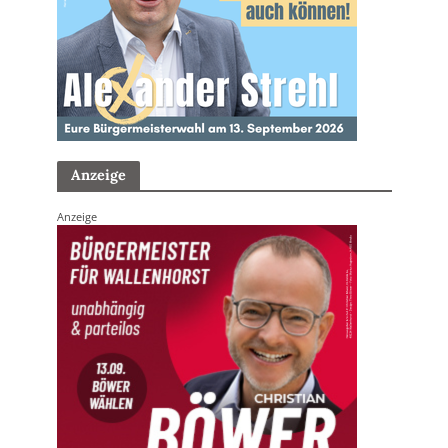
Anzeige
Anzeige