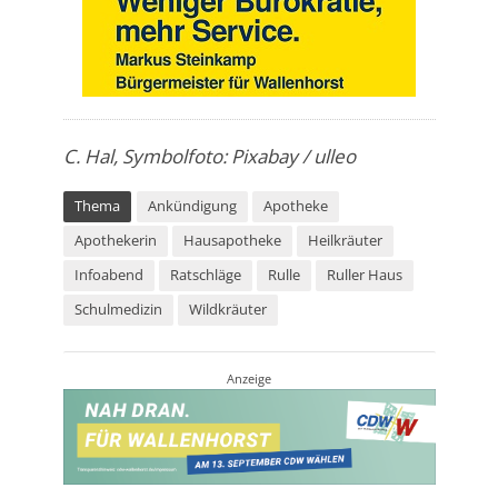
C. Hal, Symbolfoto: Pixabay / ulleo
Thema
Ankündigung
Apotheke
Apothekerin
Hausapotheke
Heilkräuter
Infoabend
Ratschläge
Rulle
Ruller Haus
Schulmedizin
Wildkräuter
Anzeige