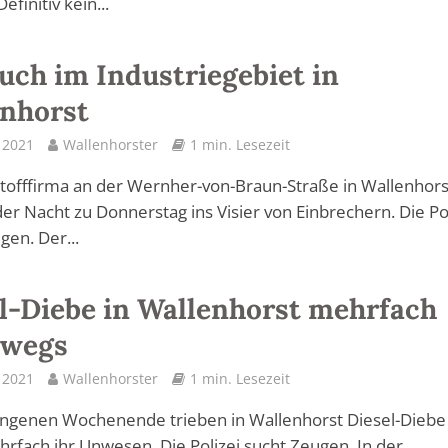
efinitiv kein...
uch im Industriegebiet in
nhorst
l 2021
Wallenhorster
1 min. Lesezeit
tofffirma an der Wernher-von-Braun-Straße in Wallenhors
 der Nacht zu Donnerstag ins Visier von Einbrechern. Die Po
gen. Der...
l-Diebe in Wallenhorst mehrfach
rwegs
l 2021
Wallenhorster
1 min. Lesezeit
ngenen Wochenende trieben in Wallenhorst Diesel-Diebe
hrfach ihr Unwesen. Die Polizei sucht Zeugen. In der