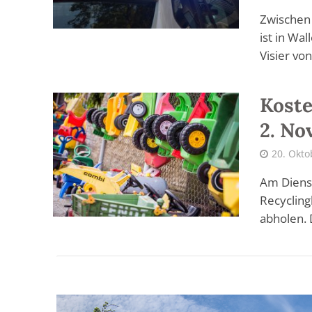
Zwischen
ist in Wa
Visier von
Koste
2. No
20. Okto
Am Diens
Recycling
abholen. D