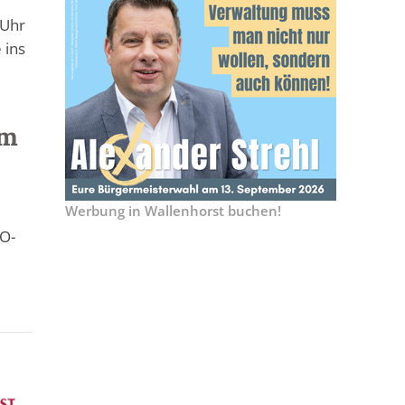
 Uhr
 ins
am
Werbung in Wallenhorst buchen!
GO-