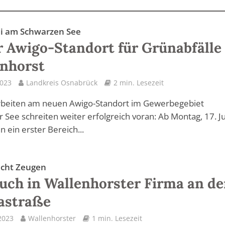
uli am Schwarzen See
 Awigo-Standort für Grünabfälle 
nhorst
2023
Landkreis Osnabrück
2 min. Lesezeit
rbeiten am neuen Awigo-Standort im Gewerbegebiet
 See schreiten weiter erfolgreich voran: Ab Montag, 17. Ju
n ein erster Bereich...
sucht Zeugen
uch in Wallenhorster Firma an de
astraße
2023
Wallenhorster
1 min. Lesezeit