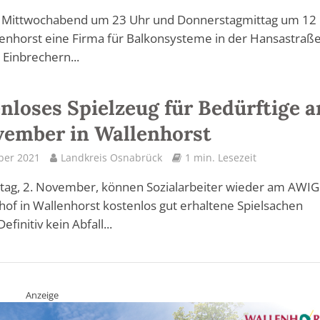
 Mittwochabend um 23 Uhr und Donnerstagmittag um 12
llenhorst eine Firma für Balkonsysteme in der Hansastraße
 Einbrechern...
nloses Spielzeug für Bedürftige 
vember in Wallenhorst
ber 2021
Landkreis Osnabrück
1 min. Lesezeit
tag, 2. November, können Sozialarbeiter wieder am AWI
hof in Wallenhorst kostenlos gut erhaltene Spielsachen
efinitiv kein Abfall...
Anzeige