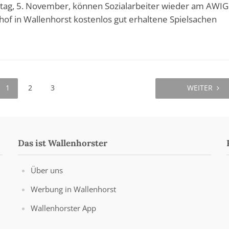
tag, 5. November, können Sozialarbeiter wieder am AWI
hof in Wallenhorst kostenlos gut erhaltene Spielsachen
1
2
3
WEITER
Das ist Wallenhorster
Über uns
Werbung in Wallenhorst
Wallenhorster App