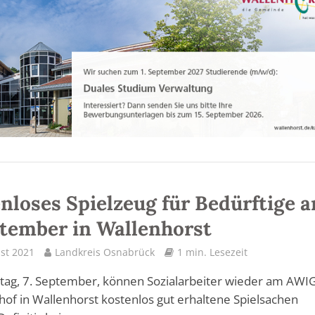
nloses Spielzeug für Bedürftige 
ptember in Wallenhorst
st 2021
Landkreis Osnabrück
1 min. Lesezeit
tag, 7. September, können Sozialarbeiter wieder am AWI
hof in Wallenhorst kostenlos gut erhaltene Spielsachen