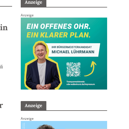
Anzeige
Anzeige
in
li
r
Anzeige
Anzeige