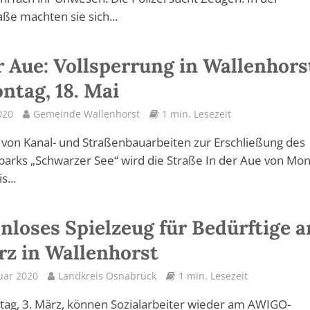
aße machten sie sich...
r Aue: Vollsperrung in Wallenhors
ntag, 18. Mai
020
Gemeinde Wallenhorst
1 min. Lesezeit
von Kanal- und Straßenbauarbeiten zur Erschließung des
rks „Schwarzer See“ wird die Straße In der Aue von Mon
s...
nloses Spielzeug für Bedürftige 
rz in Wallenhorst
uar 2020
Landkreis Osnabrück
1 min. Lesezeit
ag, 3. März, können Sozialarbeiter wieder am AWIGO-