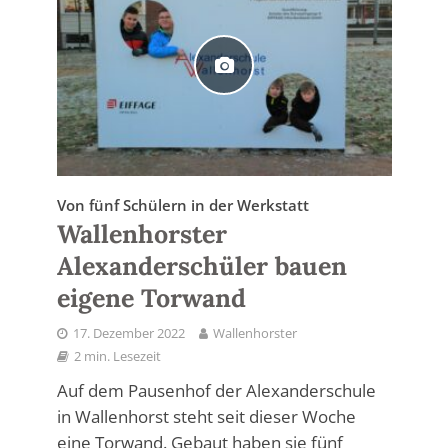
Von fünf Schülern in der Werkstatt
Wallenhorster
Alexanderschüler bauen
eigene Torwand
17. Dezember 2022
Wallenhorster
2 min. Lesezeit
Auf dem Pausenhof der Alexanderschule
in Wallenhorst steht seit dieser Woche
eine Torwand. Gebaut haben sie fünf