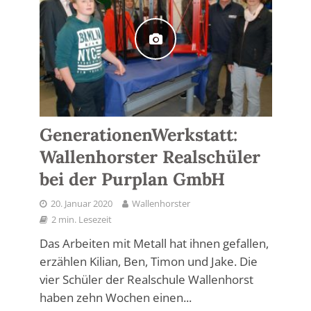
GenerationenWerkstatt:
Wallenhorster Realschüler
bei der Purplan GmbH
20. Januar 2020
Wallenhorster
2 min. Lesezeit
Das Arbeiten mit Metall hat ihnen gefallen,
erzählen Kilian, Ben, Timon und Jake. Die
vier Schüler der Realschule Wallenhorst
haben zehn Wochen einen...