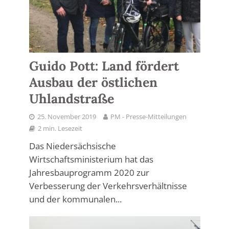
Guido Pott: Land fördert
Ausbau der östlichen
Uhlandstraße
25. November 2019
PM - Presse-Mitteilungen
2 min. Lesezeit
Das Niedersächsische
Wirtschaftsministerium hat das
Jahresbauprogramm 2020 zur
Verbesserung der Verkehrsverhältnisse
und der kommunalen...