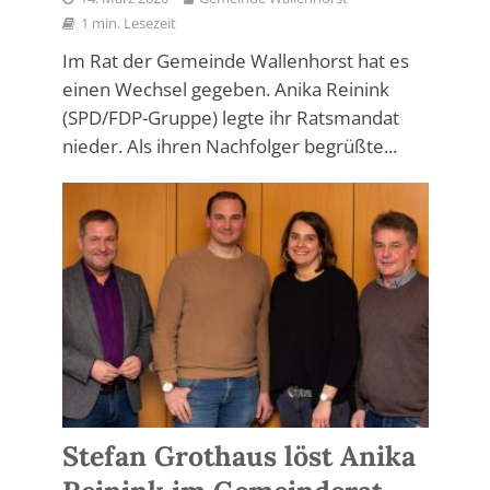
1 min. Lesezeit
Im Rat der Gemeinde Wallenhorst hat es
einen Wechsel gegeben. Anika Reinink
(SPD/FDP-Gruppe) legte ihr Ratsmandat
nieder. Als ihren Nachfolger begrüßte...
Stefan Grothaus löst Anika