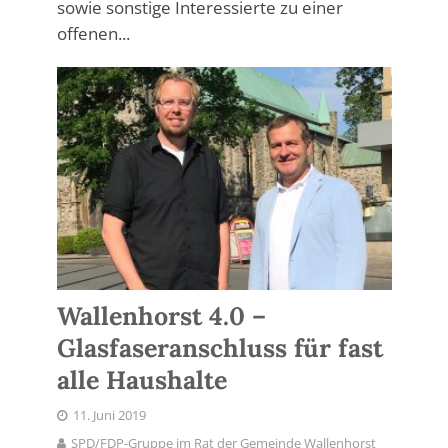
sowie sonstige Interessierte zu einer
offenen...
Wallenhorst 4.0 –
Glasfaseranschluss für fast
alle Haushalte
11. Juni 2019
SPD/FDP-Gruppe im Rat der Gemeinde Wallenhorst