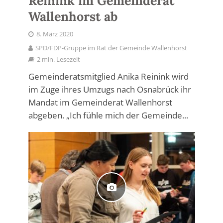
Reinink im Gemeinderat
Wallenhorst ab
8. März 2020
SPD/FDP-Gruppe im Rat der Gemeinde Wallenhorst
2 min. Lesezeit
Gemeinderatsmitglied Anika Reinink wird
im Zuge ihres Umzugs nach Osnabrück ihr
Mandat im Gemeinderat Wallenhorst
abgeben. „Ich fühle mich der Gemeinde...