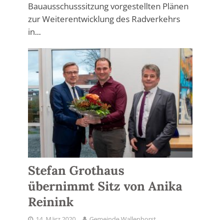
Bauausschusssitzung vorgestellten Plänen
zur Weiterentwicklung des Radverkehrs
in...
Stefan Grothaus
übernimmt Sitz von Anika
Reinink
14. März 2020
Gemeinde Wallenhorst