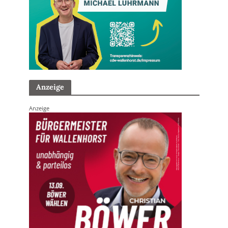
Anzeige
Anzeige