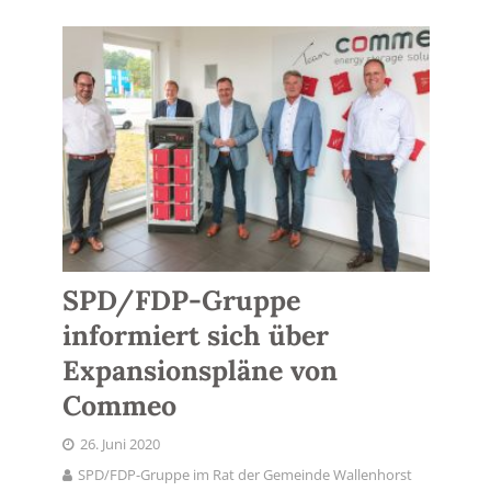
SPD/FDP-Gruppe
informiert sich über
Expansionspläne von
Commeo
26. Juni 2020
SPD/FDP-Gruppe im Rat der Gemeinde Wallenhorst