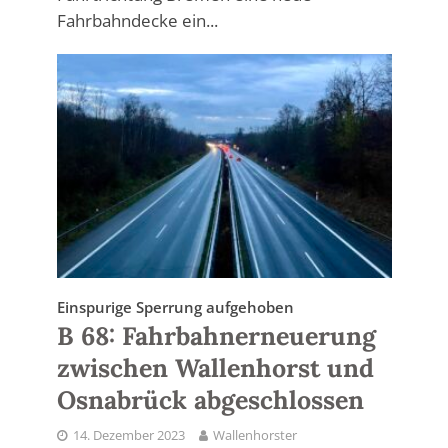
Fahrbahndecke ein...
Einspurige Sperrung aufgehoben
B 68: Fahrbahnerneuerung
zwischen Wallenhorst und
Osnabrück abgeschlossen
14. Dezember 2023
Wallenhorster