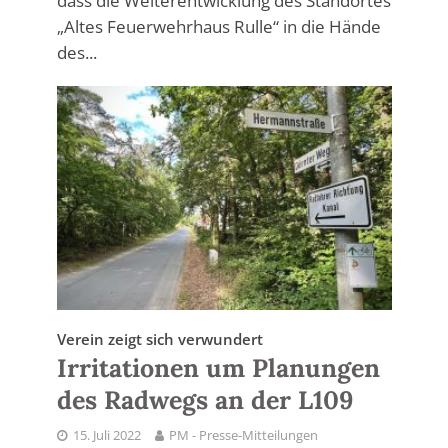
dass die Weiterentwicklung des Standortes
„Altes Feuerwehrhaus Rulle“ in die Hände
des...
Verein zeigt sich verwundert
Irritationen um Planungen
des Radwegs an der L109
15. Juli 2022
PM - Presse-Mitteilungen