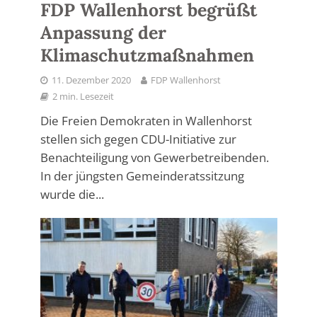
FDP Wallenhorst begrüßt
Anpassung der
Klimaschutzmaßnahmen
11. Dezember 2020
FDP Wallenhorst
2 min. Lesezeit
Die Freien Demokraten in Wallenhorst
stellen sich gegen CDU-Initiative zur
Benachteiligung von Gewerbetreibenden.
In der jüngsten Gemeinderatssitzung
wurde die...