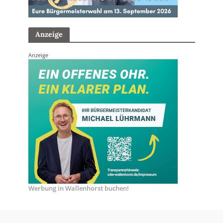
Anzeige
Anzeige
Werbung in Wallenhorst buchen!