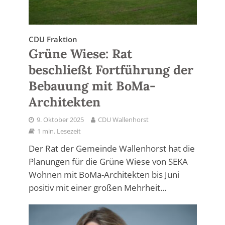
CDU Fraktion
Grüne Wiese: Rat
beschließt Fortführung der
Bebauung mit BoMa-
Architekten
9. Oktober 2025
CDU Wallenhorst
1 min. Lesezeit
Der Rat der Gemeinde Wallenhorst hat die
Planungen für die Grüne Wiese von SEKA
Wohnen mit BoMa-Architekten bis Juni
positiv mit einer großen Mehrheit...