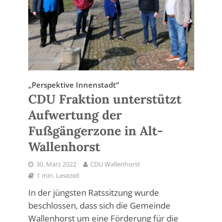
„Perspektive Innenstadt“
CDU Fraktion unterstützt
Aufwertung der
Fußgängerzone in Alt-
Wallenhorst
30. März 2022
CDU Wallenhorst
1 min. Lesezeit
In der jüngsten Ratssitzung wurde
beschlossen, dass sich die Gemeinde
Wallenhorst um eine Förderung für die