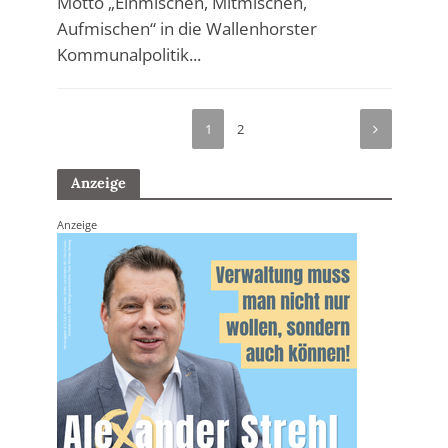
Motto „Einmischen, Mitmischen,
Aufmischen“ in die Wallenhorster
Kommunalpolitik...
1
2
Anzeige
Anzeige