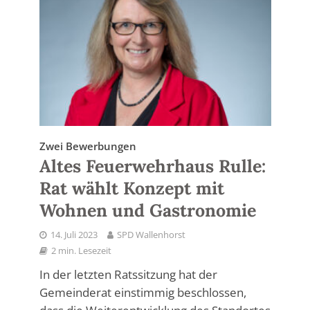
Zwei Bewerbungen
Altes Feuerwehrhaus Rulle:
Rat wählt Konzept mit
Wohnen und Gastronomie
14. Juli 2023
SPD Wallenhorst
2 min. Lesezeit
In der letzten Ratssitzung hat der
Gemeinderat einstimmig beschlossen,