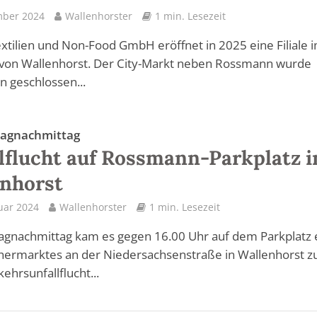
mber 2024
Wallenhorster
1 min. Lesezeit
extilien und Non-Food GmbH eröffnet in 2025 eine Filiale 
von Wallenhorst. Der City-Markt neben Rossmann wurde
n geschlossen...
agnachmittag
lflucht auf Rossmann-Parkplatz i
nhorst
uar 2024
Wallenhorster
1 min. Lesezeit
gnachmittag kam es gegen 16.00 Uhr auf dem Parkplatz 
hermarktes an der Niedersachsenstraße in Wallenhorst z
ehrsunfallflucht...