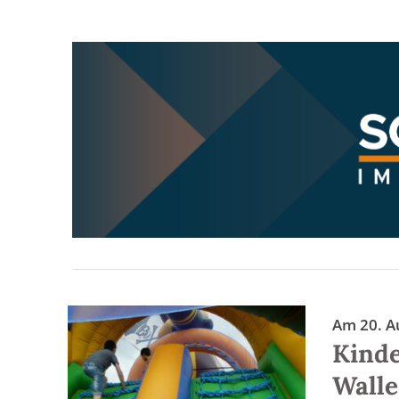
Am 20. A
Kinde
Walle