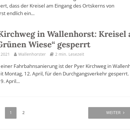
ert, dass der Kreisel am Eingang des Ortskerns von
t endlich ein...
Kirchweg in Wallenhorst: Kreisel 
Grünen Wiese“ gesperrt
l 2021
Wallenhorster
2 min. Lesezeit
einer Fahrbahnsanierung ist der Pyer Kirchweg in Wallen
eit Montag, 12. April, für den Durchgangsverkehr gesperrt.
. April...
1
2
WEITER