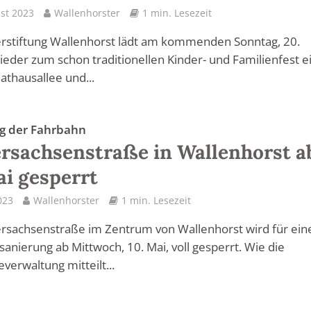
st 2023
Wallenhorster
1 min. Lesezeit
rstiftung Wallenhorst lädt am kommenden Sonntag, 20.
ieder zum schon traditionellen Kinder- und Familienfest ei
athausallee und...
g der Fahrbahn
rsachsenstraße in Wallenhorst a
ai gesperrt
023
Wallenhorster
1 min. Lesezeit
rsachsenstraße im Zentrum von Wallenhorst wird für ein
anierung ab Mittwoch, 10. Mai, voll gesperrt. Wie die
erwaltung mitteilt...