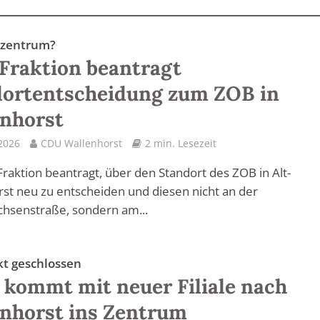
lzentrum?
raktion beantragt
dortentscheidung zum ZOB in
nhorst
2026
CDU Wallenhorst
2 min. Lesezeit
raktion beantragt, über den Standort des ZOB in Alt-
st neu zu entscheiden und diesen nicht an der
hsenstraße, sondern am...
kt geschlossen
 kommt mit neuer Filiale nach
nhorst ins Zentrum