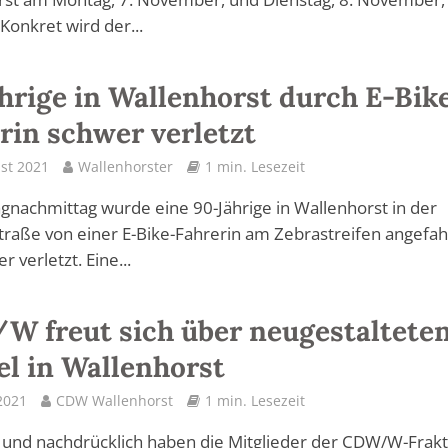
 Konkret wird der...
hrige in Wallenhorst durch E-Bik
rin schwer verletzt
st 2021
Wallenhorster
1 min. Lesezeit
gnachmittag wurde eine 90-Jährige in Wallenhorst in der
raße von einer E-Bike-Fahrerin am Zebrastreifen angefa
 verletzt. Eine...
 freut sich über neugestaltete
el in Wallenhorst
2021
CDW Wallenhorst
1 min. Lesezeit
 und nachdrücklich haben die Mitglieder der CDW/W-Frakt