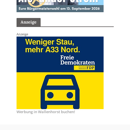
Anzeige
Anzeige
Werbung in Wallenhorst buchen!