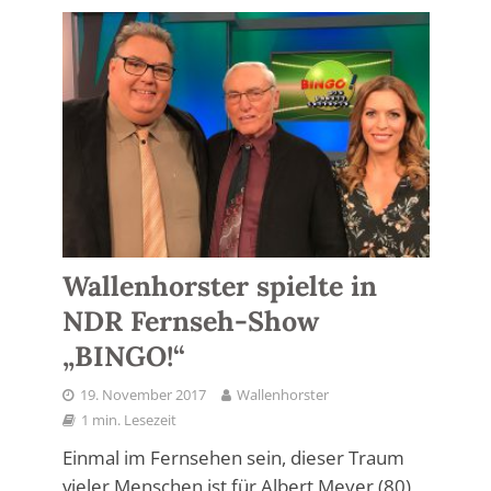
Wallenhorster spielte in
NDR Fernseh-Show
„BINGO!“
19. November 2017
Wallenhorster
1 min. Lesezeit
Einmal im Fernsehen sein, dieser Traum
vieler Menschen ist für Albert Meyer (80)