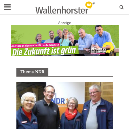
Anzeige
Thema NDR