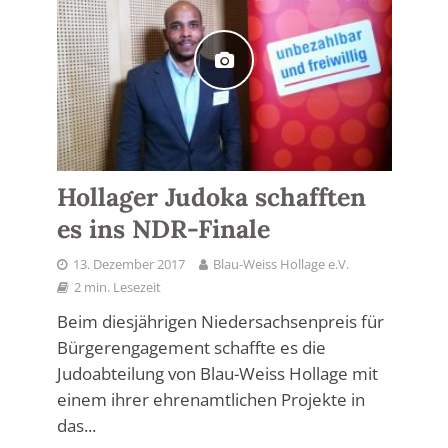
Hollager Judoka schafften
es ins NDR-Finale
13. Dezember 2017
Blau-Weiss Hollage e.V.
2 min. Lesezeit
Beim diesjährigen Niedersachsenpreis für
Bürgerengagement schaffte es die
Judoabteilung von Blau-Weiss Hollage mit
einem ihrer ehrenamtlichen Projekte in
das...