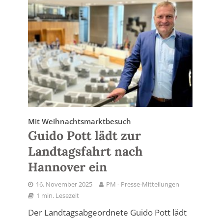
Mit Weihnachtsmarktbesuch
Guido Pott lädt zur
Landtagsfahrt nach
Hannover ein
16. November 2025
PM - Presse-Mitteilungen
1 min. Lesezeit
Der Landtagsabgeordnete Guido Pott lädt