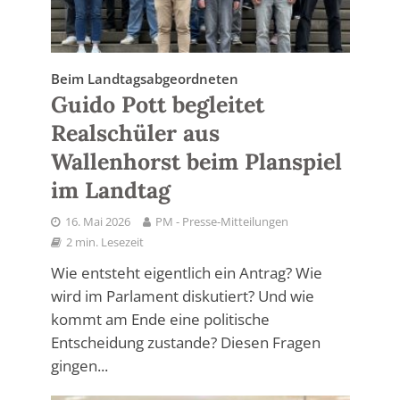
Beim Landtagsabgeordneten
Guido Pott begleitet
Realschüler aus
Wallenhorst beim Planspiel
im Landtag
16. Mai 2026
PM - Presse-Mitteilungen
2 min. Lesezeit
Wie entsteht eigentlich ein Antrag? Wie
wird im Parlament diskutiert? Und wie
kommt am Ende eine politische
Entscheidung zustande? Diesen Fragen
gingen...