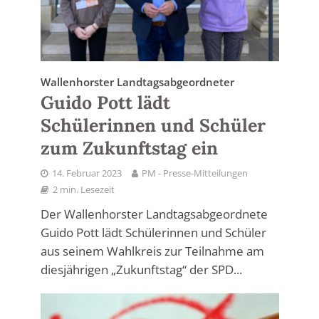
Wallenhorster Landtagsabgeordneter
Guido Pott lädt
Schülerinnen und Schüler
zum Zukunftstag ein
14. Februar 2023
PM - Presse-Mitteilungen
2 min. Lesezeit
Der Wallenhorster Landtagsabgeordnete
Guido Pott lädt Schülerinnen und Schüler
aus seinem Wahlkreis zur Teilnahme am
diesjährigen „Zukunftstag“ der SPD...