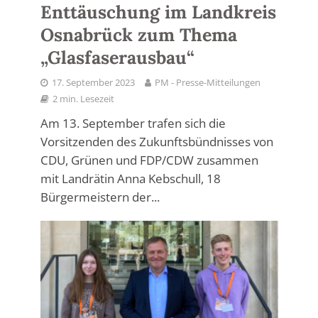
Enttäuschung im Landkreis
Osnabrück zum Thema
„Glasfaserausbau“
17. September 2023
PM - Presse-Mitteilungen
2 min. Lesezeit
Am 13. September trafen sich die
Vorsitzenden des Zukunftsbündnisses von
CDU, Grünen und FDP/CDW zusammen
mit Landrätin Anna Kebschull, 18
Bürgermeistern der...